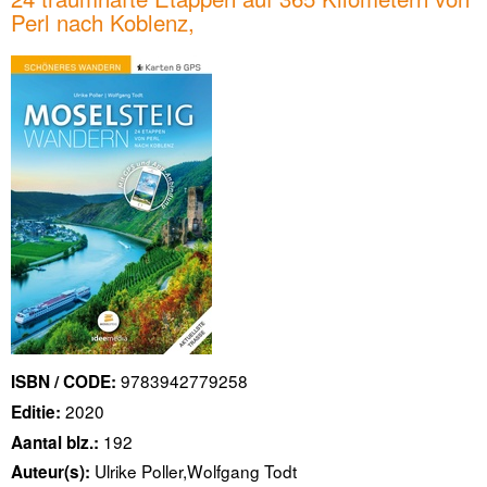
Perl nach Koblenz,
9783942779258
ISBN / CODE:
2020
Editie:
192
Aantal blz.:
Ulrike Poller,Wolfgang Todt
Auteur(s):