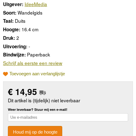
IdeeMedia
Uitgever:
Wandelgids
Soort:
Duits
Taal:
16.4 cm
Hoogte:
2
Druk:
-
Uitvoering:
Paperback
Bindwijze:
Schrijf als eerste een review
Toevoegen aan verlanglijstje
€
14,95
Dit artikel is (tijdelijk) niet leverbaar
Weer leverbaar? Stuur mij een e-mail!
Houd mij op de hoogte