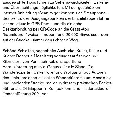
ausgewählte Tipps führen zu Sehenswürdigkeiten, Einkehr-
und Übernachtungsmöglichkeiten. Mit der geschützten
Internet-Anbindung "Scan to go" können sich Smartphone-
Besitzer zu den Ausgangspunkten der Einzeletappen führen
lassen, aktuelle GPS-Daten und die einfache
Direktanbindung per QR-Code an die Gratis-App
"traumtouren" weisen - neben rund 20 000 Hinweisschildern
auf der Strecke - immer den richtigen Weg.
Schöne Schleifen, sagenhafte Ausblicke, Kunst, Kultur und
Küche: Der neue Moselsteig verbindet auf seinen 365
Kilometern von Perl nach Koblenz sportliche
Herausforderung mit viel Genuss für alle Sinne. Die
Wanderexperten Ulrike Poller und Wolfgang Todt, Autoren
des umfangreichen offiziellen Wanderführers zum Moselsteig
und Insider der Strecke, stellen in diesem praktischen Pocket-
Führer alle 24 Etappen in Kompaktform und mit der aktuellen
Trassenführung 2021 vor.