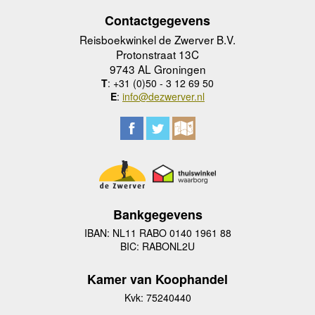
Contactgegevens
Reisboekwinkel de Zwerver B.V.
Protonstraat 13C
9743 AL Groningen
T
: +31 (0)50 - 3 12 69 50
E
:
info@dezwerver.nl
Bankgegevens
IBAN: NL11 RABO 0140 1961 88
BIC: RABONL2U
Kamer van Koophandel
Kvk: 75240440