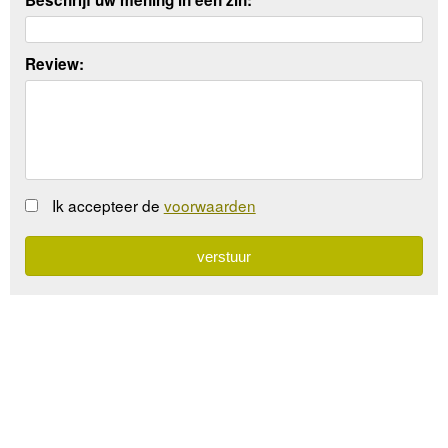
Review:
Ik accepteer de
voorwaarden