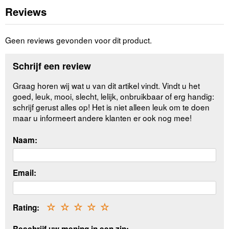
Reviews
Geen reviews gevonden voor dit product.
Schrijf een review
Graag horen wij wat u van dit artikel vindt. Vindt u het
goed, leuk, mooi, slecht, lelijk, onbruikbaar of erg handig:
schrijf gerust alles op! Het is niet alleen leuk om te doen
maar u informeert andere klanten er ook nog mee!
Naam:
Email:
Rating:
☆
☆
☆
☆
☆
Beschrijf uw mening in een zin: