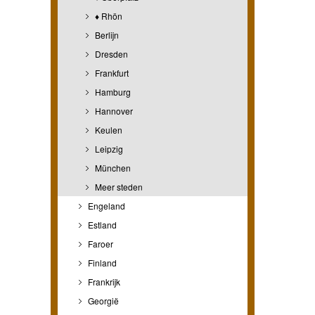
♦ Rhön
Berlijn
Dresden
Frankfurt
Hamburg
Hannover
Keulen
Leipzig
München
Meer steden
Engeland
Estland
Faroer
Finland
Frankrijk
Georgië