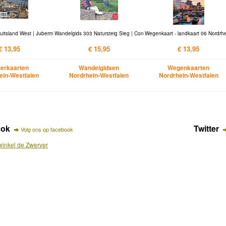
uitsland West | Juberm
Wandelgids 303 Natursteig Sieg | Con
Wegenkaart - landkaart 06 Nordrhe
€ 13,95
€ 15,95
€ 13,95
erkaarten
Wandelgidsen
Wegenkaarten
ein-Westfalen
Nordrhein-Westfalen
Nordrhein-Westfalen
ook
Twitter
Volg ons op facebook
inkel de Zwerver