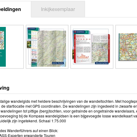
eeldingen
Inkijkexemplaar
ving
talige wandelgids met heldere beschrijvingen van de wandeltochten. Met hoogteprof
d de startlocatie met GPS coordinaten. De wandelingen zijn ingedeeld in zwaarte
wandelingen tot pittige (berg)tochten, voor getrainde en ongetrainde wandelaars, 
 toevoeging bij de Kompass wandelgidsen is een bijgevoegde losse wandelkaart va
uidelijk zijn ingetekend. Schaal 1:75.000
 des Wanderführers auf einen Blick:
ASS-Experten erwanderte Touren