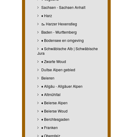
Sachsen - Sachsen Anhalt
♦ Harz
🥾 Harzer Hexenstieg
Baden - Wurttemberg
♦ Bodensee en omgeving
♦ Schwäbische Alb | Schwäbische
Jura
♦ Zwarte Woud
Duitse Alpen gebied
Beieren
♦ Allgäu - Allgäuer Alpen
♦ Altmühltal
♦ Beierse Alpen
♦ Beierse Woud
♦ Berchtesgaden
♦ Franken
♦ Oberpfalz