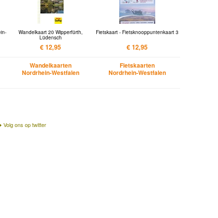
in-
Wandelkaart 20 Wipperfürth,
Fietskaart - Fietsknooppuntenkaart 3
Lüdensch
€ 12,95
€ 12,95
Wandelkaarten
Fietskaarten
Nordrhein-Westfalen
Nordrhein-Westfalen
Volg ons op twitter