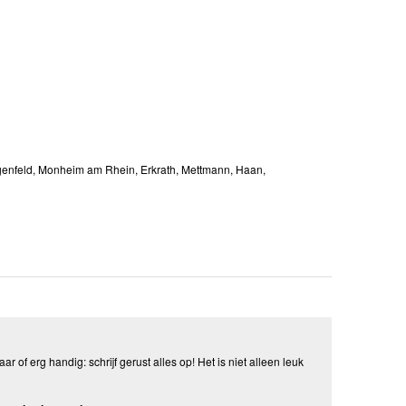
genfeld, Monheim am Rhein, Erkrath, Mettmann, Haan,
aar of erg handig: schrijf gerust alles op! Het is niet alleen leuk