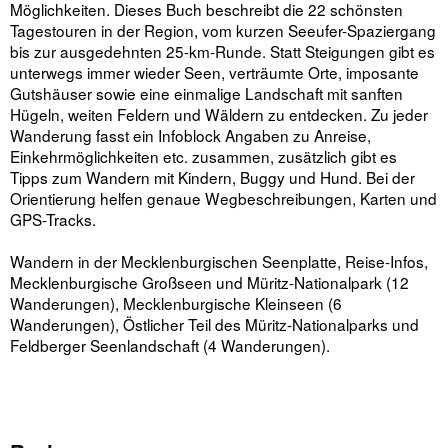
Möglichkeiten. Dieses Buch beschreibt die 22 schönsten
Tagestouren in der Region, vom kurzen Seeufer-Spaziergang
bis zur ausgedehnten 25-km-Runde. Statt Steigungen gibt es
unterwegs immer wieder Seen, verträumte Orte, imposante
Gutshäuser sowie eine einmalige Landschaft mit sanften
Hügeln, weiten Feldern und Wäldern zu entdecken. Zu jeder
Wanderung fasst ein Infoblock Angaben zu Anreise,
Einkehrmöglichkeiten etc. zusammen, zusätzlich gibt es
Tipps zum Wandern mit Kindern, Buggy und Hund. Bei der
Orientierung helfen genaue Wegbeschreibungen, Karten und
GPS-Tracks.
Wandern in der Mecklenburgischen Seenplatte, Reise-Infos,
Mecklenburgische Großseen und Müritz-Nationalpark (12
Wanderungen), Mecklenburgische Kleinseen (6
Wanderungen), Östlicher Teil des Müritz-Nationalparks und
Feldberger Seenlandschaft (4 Wanderungen).