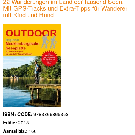
22 Wanderungen im Land der tausend Seen,
Mit GPS-Tracks und Extra-Tipps für Wanderer
mit Kind und Hund
9783866865358
ISBN / CODE:
2018
Editie:
160
Aantal blz.: