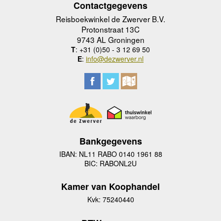
Contactgegevens
Reisboekwinkel de Zwerver B.V.
Protonstraat 13C
9743 AL Groningen
T
: +31 (0)50 - 3 12 69 50
E
:
info@dezwerver.nl
Bankgegevens
IBAN: NL11 RABO 0140 1961 88
BIC: RABONL2U
Kamer van Koophandel
Kvk: 75240440