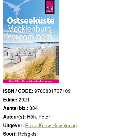
9783831737109
ISBN / CODE:
2021
Editie:
384
Aantal blz.:
Höh, Peter
Auteur(s):
Reise Know-How Verlag
Uitgever:
Reisgids
Soort: