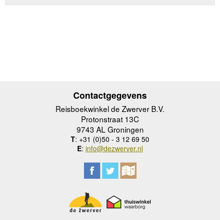
Contactgegevens
Reisboekwinkel de Zwerver B.V.
Protonstraat 13C
9743 AL Groningen
T
: +31 (0)50 - 3 12 69 50
E
:
info@dezwerver.nl