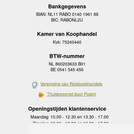
Bankgegevens
IBAN: NL11 RABO 0140 1961 88
BIC: RABONL2U
Kamer van Koophandel
Kvk: 75240440
BTW-nummer
NL 860203633 B01
BE 0541 545 456
Vereniging van Reisboekhandels
Thuisbezorgd door Postnl
Openingstijden klantenservice
Maandag
10.00 - 12.30 en 13.30 - 17.00
Dinsdag
10.00 - 12.30 en 13.30 - 17.00
Woensdag
10.00 - 12.30 en 13.30 - 17.00