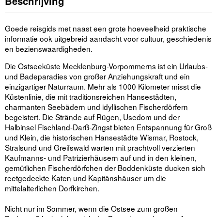
Beschrijving
Goede reisgids met naast een grote hoeveelheid praktische
informatie ook uitgebreid aandacht voor cultuur, geschiedenis
en bezienswaardigheden.
Die Ostseeküste Mecklenburg-Vorpommerns ist ein Urlaubs-
und Badeparadies von großer Anziehungskraft und ein
einzigartiger Naturraum. Mehr als 1000 Kilometer misst die
Küstenlinie, die mit traditionsreichen Hansestädten,
charmanten Seebädern und idyllischen Fischerdörfern
begeistert. Die Strände auf Rügen, Usedom und der
Halbinsel Fischland-Darß-Zingst bieten Entspannung für Groß
und Klein, die historischen Hansestädte Wismar, Rostock,
Stralsund und Greifswald warten mit prachtvoll verzierten
Kaufmanns- und Patrizierhäusern auf und in den kleinen,
gemütlichen Fischerdörfchen der Boddenküste ducken sich
reetgedeckte Katen und Kapitänshäuser um die
mittelalterlichen Dorfkirchen.
Nicht nur im Sommer, wenn die Ostsee zum großen