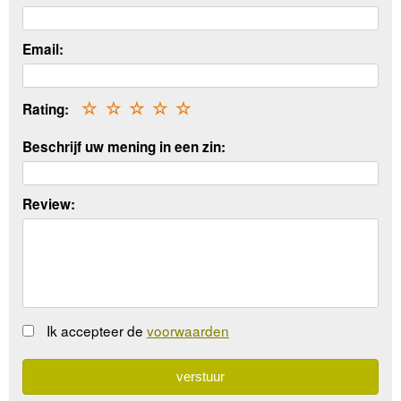
Email:
Rating:
☆
☆
☆
☆
☆
Beschrijf uw mening in een zin:
Review:
Ik accepteer de
voorwaarden