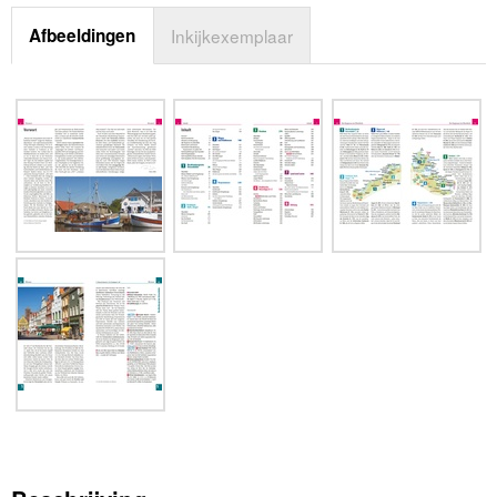
Afbeeldingen
Inkijkexemplaar