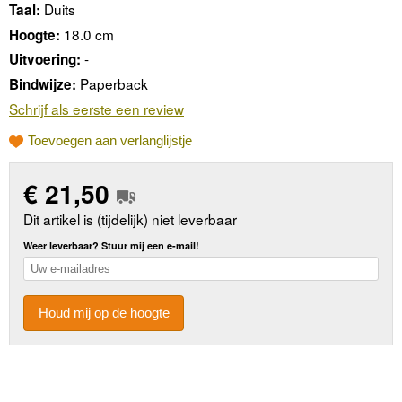
Duits
Taal:
18.0 cm
Hoogte:
-
Uitvoering:
Paperback
Bindwijze:
Schrijf als eerste een review
Toevoegen aan verlanglijstje
€
21,50
Dit artikel is (tijdelijk) niet leverbaar
Weer leverbaar? Stuur mij een e-mail!
Houd mij op de hoogte