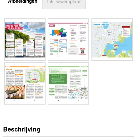
Afbeeldingen
Inkijkexemplaar
Beschrijving