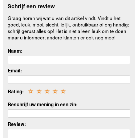
Schrijf een review
Graag horen wij wat u van dit artikel vindt. Vindt u het
goed, leuk, mooi, slecht, lelijk, onbruikbaar of erg handig:
schrijf gerust alles op! Het is niet alleen leuk om te doen
maar u informeert andere klanten er ook nog mee!
Naam:
Email:
Rating:
☆
☆
☆
☆
☆
Beschrijf uw mening in een zin:
Review: