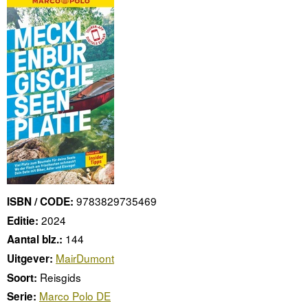
9783829735469
ISBN / CODE:
2024
Editie:
144
Aantal blz.:
MairDumont
Uitgever:
Reisgids
Soort:
Marco Polo DE
Serie: