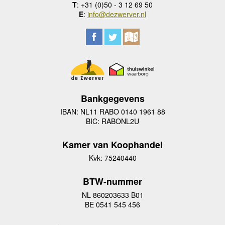
T
: +31 (0)50 - 3 12 69 50
E
:
info@dezwerver.nl
Bankgegevens
IBAN: NL11 RABO 0140 1961 88
BIC: RABONL2U
Kamer van Koophandel
Kvk: 75240440
BTW-nummer
NL 860203633 B01
BE 0541 545 456