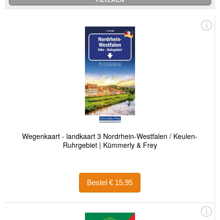
Wegenkaart - landkaart 3 Nordrhein-Westfalen / Keulen-
Ruhrgebiet | Kümmerly & Frey
Bestel € 15,95