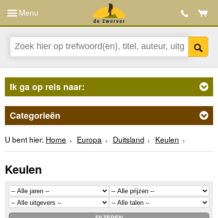
Menu
Ik ga op reis naar:
Categorieën
U bent hier:
Home
Europa
Duitsland
Keulen
Keulen