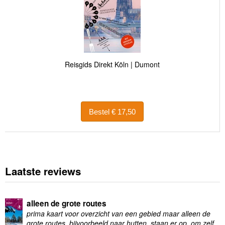
Reisgids Direkt Köln | Dumont
Bestel € 17,50
Laatste reviews
alleen de grote routes
prima kaart voor overzicht van een gebied maar alleen de
grote routes, bijvoorbeeld naar hutten, staan er op, om zelf