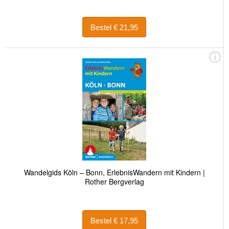
Bestel € 21,95
Wandelgids Köln – Bonn, ErlebnisWandern mit Kindern |
Rother Bergverlag
Bestel € 17,95