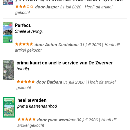
wandelingen te plannen minder geschikt
door Jasper
31 juli 2026 | Heeft dit artikel
gekocht
Perfect.
Snelle levering.
door Anton Deutekom
31 juli 2026 | Heeft dit
artikel gekocht
prima kaart en snelle service van De Zwerver
handig
door Barbara
31 juli 2026 | Heeft dit artikel
gekocht
heel tevreden
prima kaartenaanbod
door yvon werniers
30 juli 2026 | Heeft dit
artikel gekocht