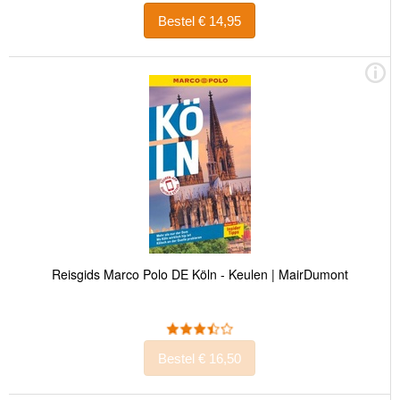
Bestel € 14,95
Reisgids Marco Polo DE Köln - Keulen | MairDumont
Bestel € 16,50