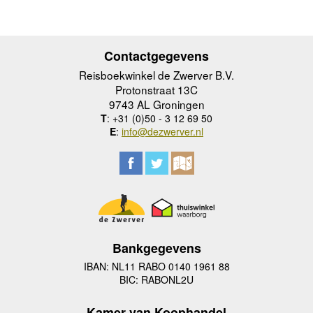
Contactgegevens
Reisboekwinkel de Zwerver B.V.
Protonstraat 13C
9743 AL Groningen
T
: +31 (0)50 - 3 12 69 50
E
:
info@dezwerver.nl
Bankgegevens
IBAN: NL11 RABO 0140 1961 88
BIC: RABONL2U
Kamer van Koophandel