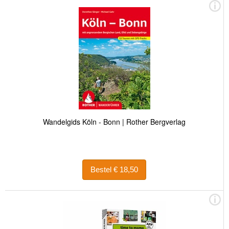
Wandelgids Köln - Bonn | Rother Bergverlag
Bestel € 18,50