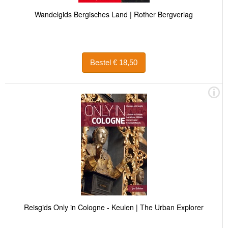
Wandelgids Bergisches Land | Rother Bergverlag
Bestel € 18,50
Reisgids Only in Cologne - Keulen | The Urban Explorer