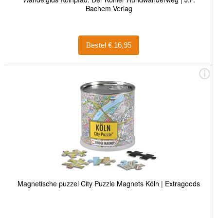
Bachem Verlag
Bestel € 16,95
Magnetische puzzel City Puzzle Magnets Köln | Extragoods