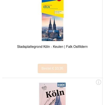
Stadsplattegrond Köln - Keulen | Falk Ostfildern
Bestel € 10,95