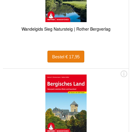
Wandelgids Sieg Natursteig | Rother Bergverlag
Bestel € 17,95