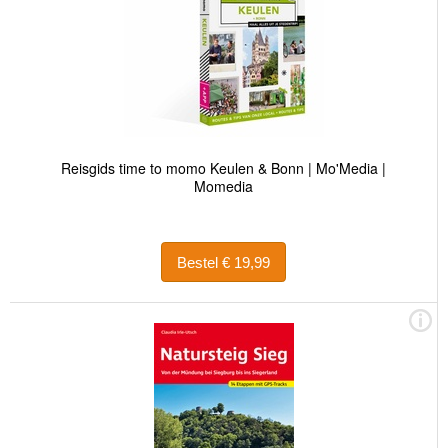
Reisgids time to momo Keulen & Bonn | Mo'Media |
Momedia
Bestel € 19,99