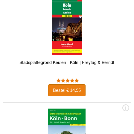
Stadsplattegrond Keulen - Köln | Freytag & Berndt
Bestel € 14,95