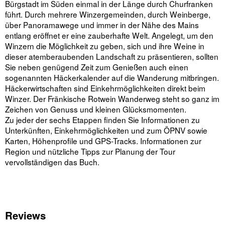
Bürgstadt im Süden einmal in der Länge durch Churfranken
führt. Durch mehrere Winzergemeinden, durch Weinberge,
über Panoramawege und immer in der Nähe des Mains
entlang eröffnet er eine zauberhafte Welt. Angelegt, um den
Winzern die Möglichkeit zu geben, sich und ihre Weine in
dieser atemberaubenden Landschaft zu präsentieren, sollten
Sie neben genügend Zeit zum Genießen auch einen
sogenannten Häckerkalender auf die Wanderung mitbringen.
Häckerwirtschaften sind Einkehrmöglichkeiten direkt beim
Winzer. Der Fränkische Rotwein Wanderweg steht so ganz im
Zeichen von Genuss und kleinen Glücksmomenten.
Zu jeder der sechs Etappen finden Sie Informationen zu
Unterkünften, Einkehrmöglichkeiten und zum ÖPNV sowie
Karten, Höhenprofile und GPS-Tracks. Informationen zur
Region und nützliche Tipps zur Planung der Tour
vervollständigen das Buch.
Reviews