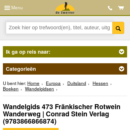
Menu
Ik ga op reis naar:
Categorieën
U bent hier:
Home
Europa
Duitsland
Hessen
Boeken
Wandelgidsen
Wandelgids 473 Fränkischer Rotwein
Wanderweg | Conrad Stein Verlag
(9783866866874)