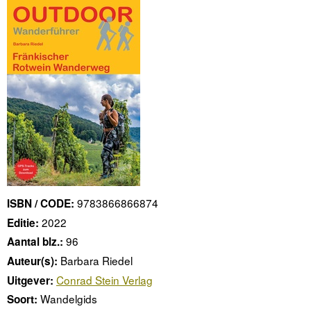
9783866866874
ISBN / CODE:
2022
Editie:
96
Aantal blz.:
Barbara Riedel
Auteur(s):
Conrad Stein Verlag
Uitgever:
Wandelgids
Soort: