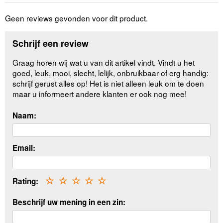
Geen reviews gevonden voor dit product.
Schrijf een review
Graag horen wij wat u van dit artikel vindt. Vindt u het
goed, leuk, mooi, slecht, lelijk, onbruikbaar of erg handig:
schrijf gerust alles op! Het is niet alleen leuk om te doen
maar u informeert andere klanten er ook nog mee!
Naam:
Email:
Rating:
☆
☆
☆
☆
☆
Beschrijf uw mening in een zin: