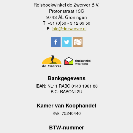
Reisboekwinkel de Zwerver B.V.
Protonstraat 13C
9743 AL Groningen
T
: +31 (0)50 - 3 12 69 50
E
:
info@dezwerver.nl
Bankgegevens
IBAN: NL11 RABO 0140 1961 88
BIC: RABONL2U
Kamer van Koophandel
Kvk: 75240440
BTW-nummer