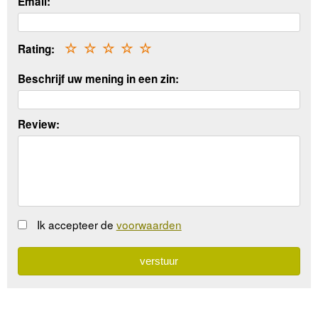
Email:
Rating:
☆
☆
☆
☆
☆
Beschrijf uw mening in een zin:
Review:
Ik accepteer de
voorwaarden