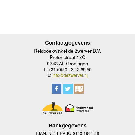
Contactgegevens
Reisboekwinkel de Zwerver B.V.
Protonstraat 13C
9743 AL Groningen
T
: +31 (0)50 - 3 12 69 50
E
:
info@dezwerver.nl
Bankgegevens
IBAN: NL11 RABO 0140 1961 88