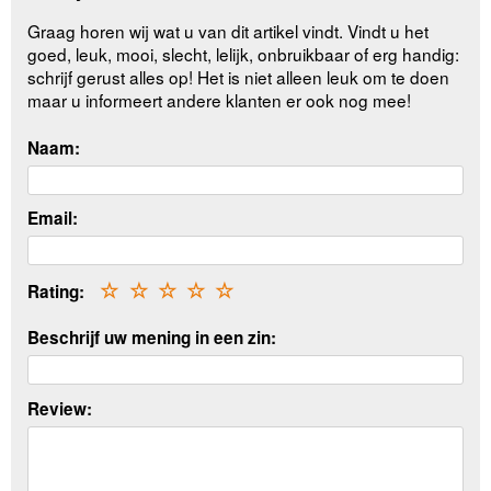
Graag horen wij wat u van dit artikel vindt. Vindt u het
goed, leuk, mooi, slecht, lelijk, onbruikbaar of erg handig:
schrijf gerust alles op! Het is niet alleen leuk om te doen
maar u informeert andere klanten er ook nog mee!
Naam:
Email:
Rating:
☆
☆
☆
☆
☆
Beschrijf uw mening in een zin:
Review: