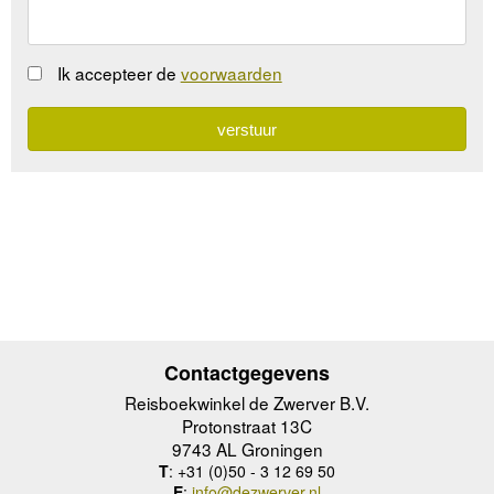
Ik accepteer de
voorwaarden
Contactgegevens
Reisboekwinkel de Zwerver B.V.
Protonstraat 13C
9743 AL Groningen
T
: +31 (0)50 - 3 12 69 50
E
:
info@dezwerver.nl