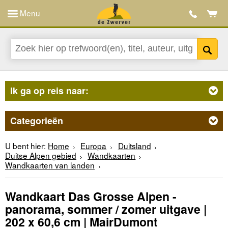
Menu
Ik ga op reis naar:
Categorieën
U bent hier:
Home
Europa
Duitsland
Duitse Alpen gebied
Wandkaarten
Wandkaarten van landen
Wandkaart Das Grosse Alpen -
panorama, sommer / zomer uitgave |
202 x 60,6 cm | MairDumont