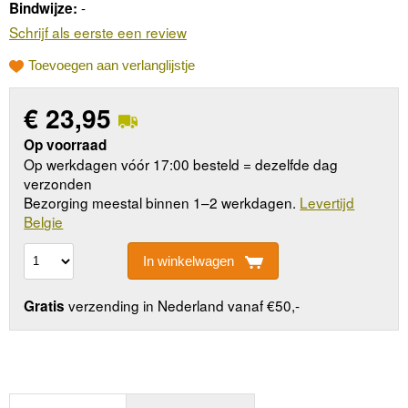
-
Bindwijze:
Schrijf als eerste een review
Toevoegen aan verlanglijstje
€
23,95
Op voorraad
Op werkdagen vóór 17:00 besteld = dezelfde dag
verzonden
Bezorging meestal binnen 1–2 werkdagen.
Levertijd
Belgie
In winkelwagen
verzending in Nederland vanaf €50,-
Gratis