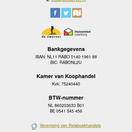
Bankgegevens
IBAN: NL11 RABO 0140 1961 88
BIC: RABONL2U
Kamer van Koophandel
Kvk: 75240440
BTW-nummer
NL 860203633 B01
BE 0541 545 456
Vereniging van Reisboekhandels