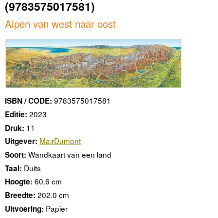
(9783575017581)
Alpen van west naar oost
9783575017581
ISBN / CODE:
2023
Editie:
11
Druk:
MairDumont
Uitgever:
Wandkaart van een land
Soort:
Duits
Taal:
60.6 cm
Hoogte:
202.0 cm
Breedte:
Papier
Uitvoering: