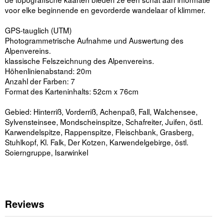
voor elke beginnende en gevorderde wandelaar of klimmer.
GPS-tauglich (UTM)
Photogrammetrische Aufnahme und Auswertung des
Alpenvereins.
klassische Felszeichnung des Alpenvereins.
Höhenlinienabstand: 20m
Anzahl der Farben: 7
Format des Karteninhalts: 52cm x 76cm
Gebied: Hinterriß, Vorderriß, Achenpaß, Fall, Walchensee,
Sylvensteinsee, Mondscheinspitze, Schafreiter, Juifen, östl.
Karwendelspitze, Rappenspitze, Fleischbank, Grasberg,
Stuhlkopf, Kl. Falk, Der Kotzen, Karwendelgebirge, östl.
Soierngruppe, Isarwinkel
Reviews