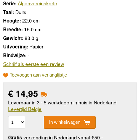
Alpenvereinskarte
Serie:
Duits
Taal:
22.0 cm
Hoogte:
15.0 cm
Breedte:
83.0 g
Gewicht:
Papier
Uitvoering:
-
Bindwijze:
Schrijf als eerste een review
Toevoegen aan verlanglijstje
€
14,95
Leverbaar in 3 - 5 werkdagen in huis in Nederland
Levertijd Belgie
In winkelwagen
verzending in Nederland vanaf €50,-
Gratis