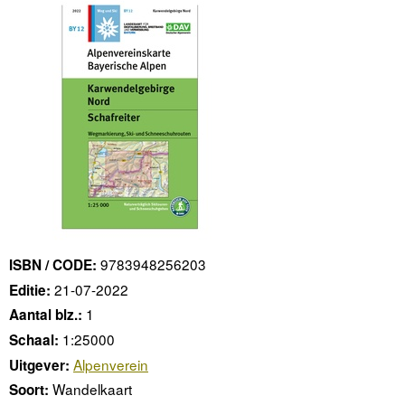
9783948256203
ISBN / CODE:
21-07-2022
Editie:
1
Aantal blz.:
1:25000
Schaal:
Alpenverein
Uitgever:
Wandelkaart
Soort: