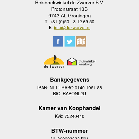
Reisboekwinkel de Zwerver B.V.
Protonstraat 13C
9743 AL Groningen
T
: +31 (0)50 - 3 12 69 50
E
:
info@dezwerver.nl
Bankgegevens
IBAN: NL11 RABO 0140 1961 88
BIC: RABONL2U
Kamer van Koophandel
Kvk: 75240440
BTW-nummer
NL 860203633 B01