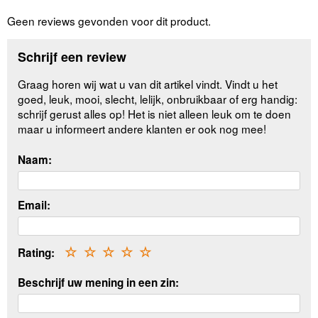
Geen reviews gevonden voor dit product.
Schrijf een review
Graag horen wij wat u van dit artikel vindt. Vindt u het
goed, leuk, mooi, slecht, lelijk, onbruikbaar of erg handig:
schrijf gerust alles op! Het is niet alleen leuk om te doen
maar u informeert andere klanten er ook nog mee!
Naam:
Email:
Rating:
☆
☆
☆
☆
☆
Beschrijf uw mening in een zin: