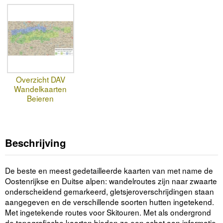
Overzicht DAV
Wandelkaarten
Beieren
Beschrijving
De beste en meest gedetailleerde kaarten van met name de
Oostenrijkse en Duitse alpen: wandelroutes zijn naar zwaarte
onderscheidend gemarkeerd, gletsjeroverschrijdingen staan
aangegeven en de verschillende soorten hutten ingetekend.
Met ingetekende routes voor Skitouren. Met als ondergrond
de topografische kaarten bieden ze een schat aan informatie