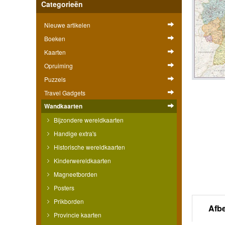
Categorieën
Nieuwe artikelen
Boeken
Kaarten
Opruiming
Puzzels
Travel Gadgets
Wandkaarten
Bijzondere wereldkaarten
Handige extra's
Historische wereldkaarten
Kinderwereldkaarten
Magneetborden
Posters
Prikborden
Afb
Provincie kaarten