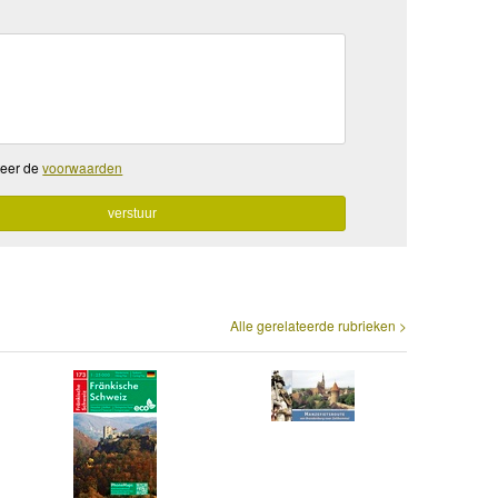
teer de
voorwaarden
Alle gerelateerde rubrieken >