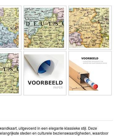
ndkaart, uitgevoerd in een elegante klassieke stijl. Deze
 belangrijkste steden en culturele bezienswaardigheden, waardoor