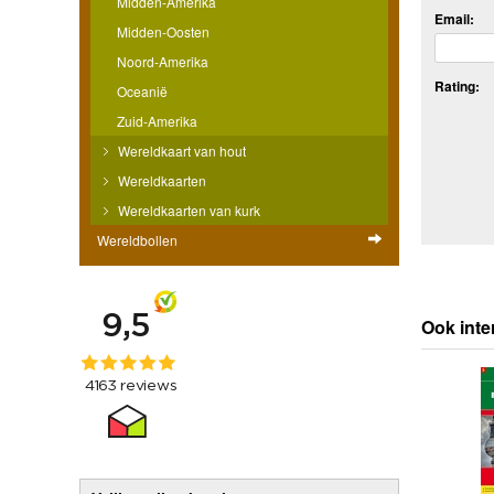
Midden-Amerika
Email:
Midden-Oosten
Noord-Amerika
Rating:
Oceanië
Zuid-Amerika
Wereldkaart van hout
Wereldkaarten
Wereldkaarten van kurk
Wereldbollen
Ook inte