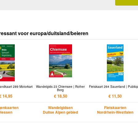
ressant voor europa/duitsland/beieren
andkaart 289 Motorkart
Wandelgids 23 Chiemsee | Rother
Fietskaart 264 Sauerland | Public
Berg
€ 14,95
€ 18,50
€ 11,50
enkaarten
Wandelgidsen
Fietskaarten
Hessen
Duitse Alpen gebied
Nordrhein-Westfalen