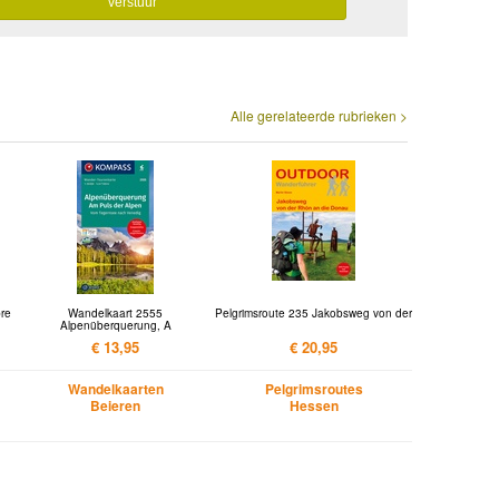
Alle gerelateerde rubrieken >
pre
Wandelkaart 2555
Pelgrimsroute 235 Jakobsweg von der
Alpenüberquerung, A
€ 13,95
€ 20,95
Wandelkaarten
Pelgrimsroutes
Beieren
Hessen