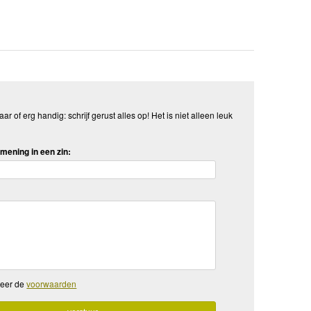
aar of erg handig: schrijf gerust alles op! Het is niet alleen leuk
mening in een zin:
teer de
voorwaarden