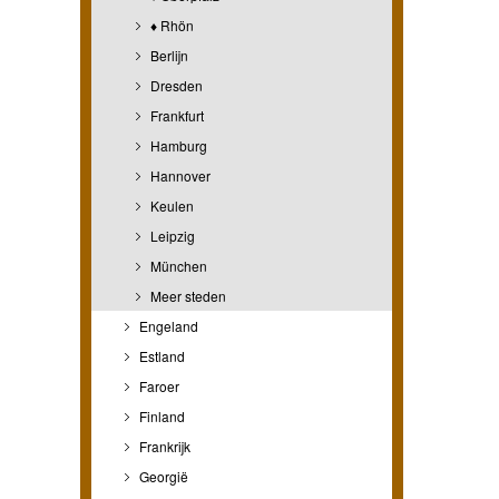
♦ Rhön
Berlijn
Dresden
Frankfurt
Hamburg
Hannover
Keulen
Leipzig
München
Meer steden
Engeland
Estland
Faroer
Finland
Frankrijk
Georgië