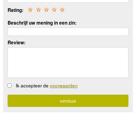
Rating:
☆
☆
☆
☆
☆
Beschrijf uw mening in een zin:
Review:
Ik accepteer de
voorwaarden