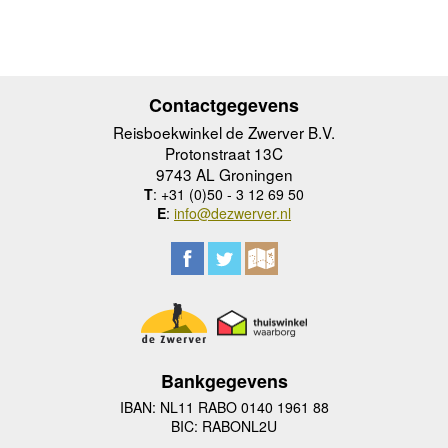
Contactgegevens
Reisboekwinkel de Zwerver B.V.
Protonstraat 13C
9743 AL Groningen
T
: +31 (0)50 - 3 12 69 50
E
:
info@dezwerver.nl
Bankgegevens
IBAN: NL11 RABO 0140 1961 88
BIC: RABONL2U