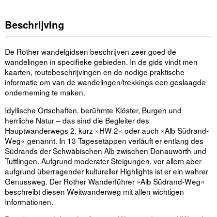
Beschrijving
De Rother wandelgidsen beschrijven zeer goed de
wandelingen in specifieke gebieden. In de gids vindt men
kaarten, routebeschrijvingen en de nodige praktische
informatie om van de wandelingen/trekkings een geslaagde
onderneming te maken.
Idyllische Ortschaften, berühmte Klöster, Burgen und
herrliche Natur – das sind die Begleiter des
Hauptwanderwegs 2, kurz »HW 2« oder auch »Alb Südrand-
Weg« genannt. In 13 Tagesetappen verläuft er entlang des
Südrands der Schwäbischen Alb zwischen Donauwörth und
Tuttlingen. Aufgrund moderater Steigungen, vor allem aber
aufgrund überragender kultureller Highlights ist er ein wahrer
Genussweg. Der Rother Wanderführer »Alb Südrand-Weg«
beschreibt diesen Weitwanderweg mit allen wichtigen
Informationen.