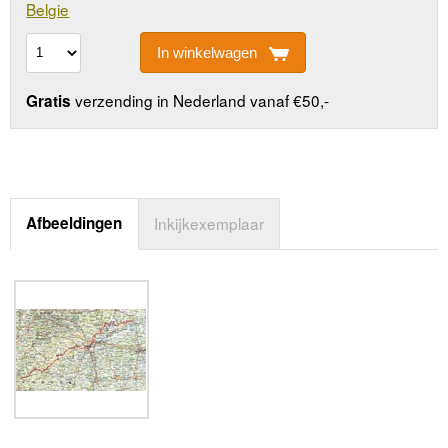
Belgie
In winkelwagen
verzending in Nederland vanaf €50,-
Gratis
Afbeeldingen
Inkijkexemplaar