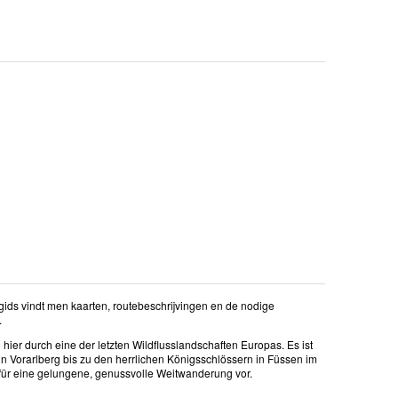
ids vindt men kaarten, routebeschrijvingen en de nodige
.
hier durch eine der letzten Wildflusslandschaften Europas. Es ist
Vorarlberg bis zu den herrlichen Königsschlössern in Füssen im
n für eine gelungene, genussvolle Weitwanderung vor.