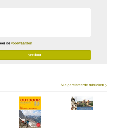
teer de
voorwaarden
Alle gerelateerde rubrieken >