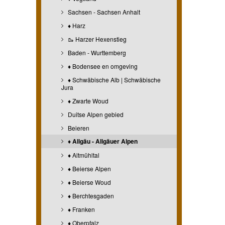
Sachsen - Sachsen Anhalt
♦ Harz
🥾 Harzer Hexenstieg
Baden - Wurttemberg
♦ Bodensee en omgeving
♦ Schwäbische Alb | Schwäbische
Jura
♦ Zwarte Woud
Duitse Alpen gebied
Beieren
♦ Allgäu - Allgäuer Alpen
♦ Altmühltal
♦ Beierse Alpen
♦ Beierse Woud
♦ Berchtesgaden
♦ Franken
♦ Oberpfalz