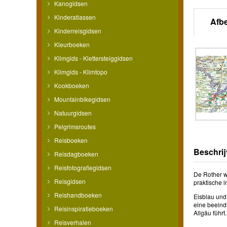
Kanogidsen
Kinderatlassen
Afb
Kinderreisgidsen
Kleurboeken
Klimgids - Klettersteiggidsen
Klimgids - Klimtopo
Kookboeken
Mountainbikegidsen
Natuurgidsen
Pelgrimsroutes
Reisboeken
Beschrij
Reisdagboeken
Reisfotografiegidsen
De Rother w
Reisgidsen
praktische 
Reishandboeken
Eisblau und 
eine beeind
Reisinspiratieboeken
Allgäu führ
Reisverhalen