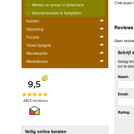
C'est aussi 
Werken en wonen in buitenland
Woordenboeken & Taalgidsen
Kaarten
Reviews
Opruiming
Puzzels
Geen review
Travel Gadgets
Schrijf 
Wandkaarten
Graag hore
Wereldbollen
om te doe
Naam:
Email:
Rating:
Veilig online betalen