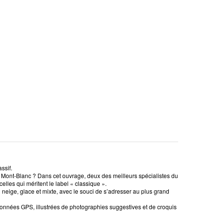
ssif.
du Mont-Blanc ? Dans cet ouvrage, deux des meilleurs spécialistes du
lles qui méritent le label « classique ».
in neige, glace et mixte, avec le souci de s’adresser au plus grand
onnées GPS, illustrées de photographies suggestives et de croquis