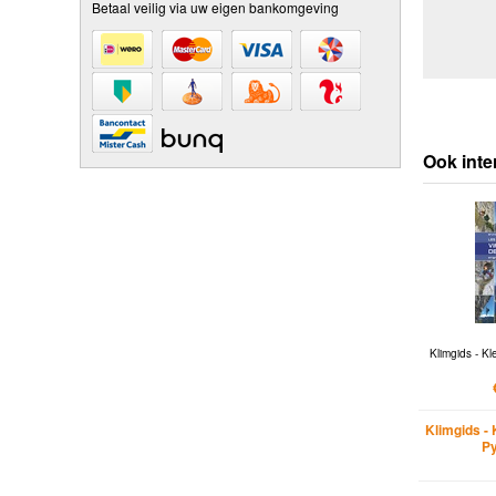
Betaal veilig via uw eigen bankomgeving
Ook inte
Klimgids - Kl
Klimgids - 
P