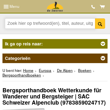
Menu
Ik ga op reis naar:
Categorieën
U bent hier:
Home
Europa
De Alpen
Boeken
Bergsporthandboeken
Bergsporthandboek Wetterkunde für
Wanderer und Bergsteiger | SAC
Schweizer Alpenclub
(9783859024717)