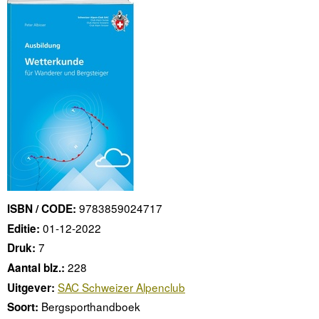
9783859024717
ISBN / CODE:
01-12-2022
Editie:
7
Druk:
228
Aantal blz.:
SAC Schweizer Alpenclub
Uitgever:
Bergsporthandboek
Soort: