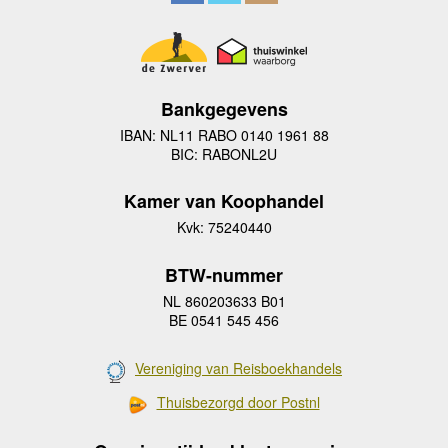
Bankgegevens
IBAN: NL11 RABO 0140 1961 88
BIC: RABONL2U
Kamer van Koophandel
Kvk: 75240440
BTW-nummer
NL 860203633 B01
BE 0541 545 456
Vereniging van Reisboekhandels
Thuisbezorgd door Postnl