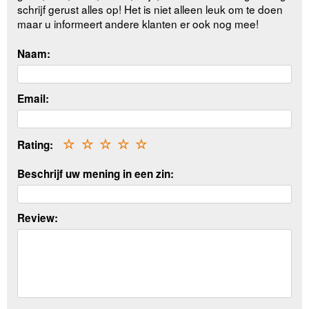
schrijf gerust alles op! Het is niet alleen leuk om te doen
maar u informeert andere klanten er ook nog mee!
Naam:
Email:
Rating:
☆
☆
☆
☆
☆
Beschrijf uw mening in een zin:
Review: