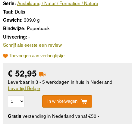
Ausbildung / Natur / Formation / Nature
Serie:
Duits
Taal:
309.0 g
Gewicht:
Paperback
Bindwijze:
-
Uitvoering:
Schrijf als eerste een review
Toevoegen aan verlanglijstje
€
52,95
Leverbaar in 3 - 5 werkdagen in huis in Nederland
Levertijd Belgie
In winkelwagen
verzending in Nederland vanaf €50,-
Gratis