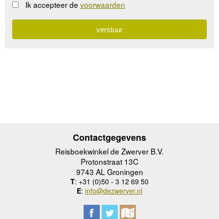
Ik accepteer de
voorwaarden
Contactgegevens
Reisboekwinkel de Zwerver B.V.
Protonstraat 13C
9743 AL Groningen
T
: +31 (0)50 - 3 12 69 50
E
:
info@dezwerver.nl