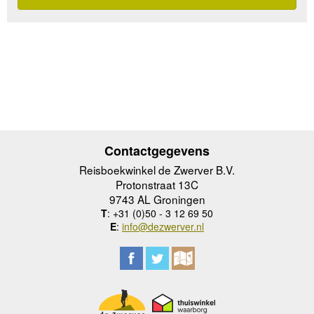
Contactgegevens
Reisboekwinkel de Zwerver B.V.
Protonstraat 13C
9743 AL Groningen
T
: +31 (0)50 - 3 12 69 50
E
:
info@dezwerver.nl