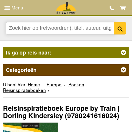
Menu
Ik ga op reis naar:
Categorieën
U bent hier:
Home
Europa
Boeken
Reisinspiratieboeken
Reisinspiratieboek Europe by Train |
Dorling Kindersley
(9780241616024)