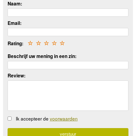
Naam:
Email:
Rating:
☆
☆
☆
☆
☆
Beschrijf uw mening in een zin:
Review:
Ik accepteer de
voorwaarden