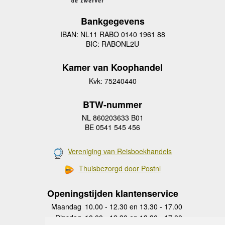
Bankgegevens
IBAN: NL11 RABO 0140 1961 88
BIC: RABONL2U
Kamer van Koophandel
Kvk: 75240440
BTW-nummer
NL 860203633 B01
BE 0541 545 456
Vereniging van Reisboekhandels
Thuisbezorgd door Postnl
Openingstijden klantenservice
Maandag
10.00 - 12.30 en 13.30 - 17.00
Dinsdag
10.00 - 12.30 en 13.30 - 17.00