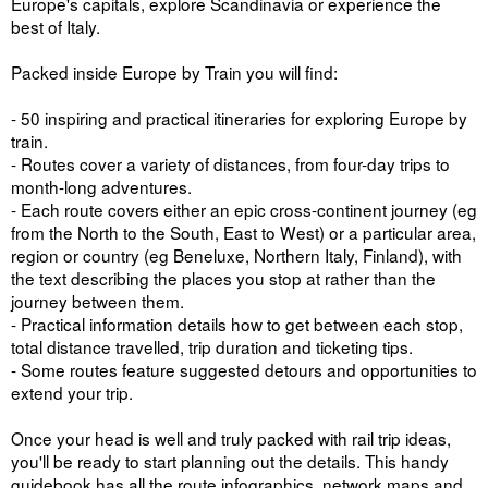
Europe's capitals, explore Scandinavia or experience the
best of Italy.
Packed inside Europe by Train you will find:
- 50 inspiring and practical itineraries for exploring Europe by
train.
- Routes cover a variety of distances, from four-day trips to
month-long adventures.
- Each route covers either an epic cross-continent journey (eg
from the North to the South, East to West) or a particular area,
region or country (eg Beneluxe, Northern Italy, Finland), with
the text describing the places you stop at rather than the
journey between them.
- Practical information details how to get between each stop,
total distance travelled, trip duration and ticketing tips.
- Some routes feature suggested detours and opportunities to
extend your trip.
Once your head is well and truly packed with rail trip ideas,
you'll be ready to start planning out the details. This handy
guidebook has all the route infographics, network maps and