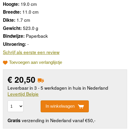
19.0 cm
Hoogte:
11.0 cm
Breedte:
1.7 cm
Dikte:
523.0 g
Gewicht:
Paperback
Bindwijze:
-
Uitvoering:
Schrijf als eerste een review
Toevoegen aan verlanglijstje
€
20,50
Leverbaar in 3 - 5 werkdagen in huis in Nederland
Levertijd Belgie
In winkelwagen
verzending in Nederland vanaf €50,-
Gratis