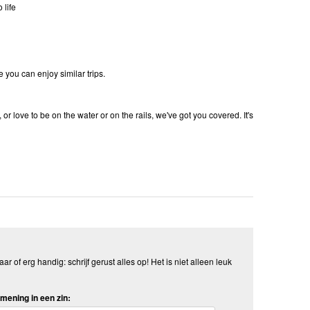
 life
 you can enjoy similar trips.
 or love to be on the water or on the rails, we've got you covered. It's
aar of erg handig: schrijf gerust alles op! Het is niet alleen leuk
mening in een zin: