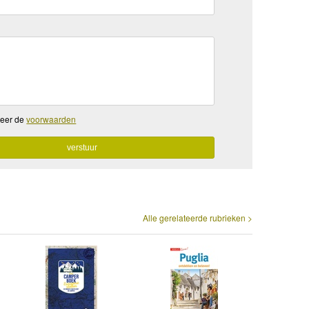
teer de
voorwaarden
Alle gerelateerde rubrieken >