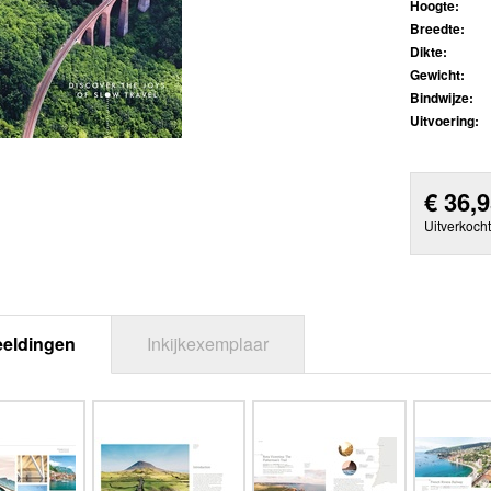
Hoogte:
Breedte:
Dikte:
Gewicht:
Bindwijze:
Uitvoering:
€
36,
Uitverkocht
eeldingen
Inkijkexemplaar