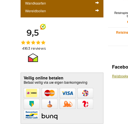
Wandkaarten
Wereldbollen
Reisinspi
Reisin
Faceb
Reisboekw
Veilig online betalen
Betaal veilig via uw eigen bankomgeving