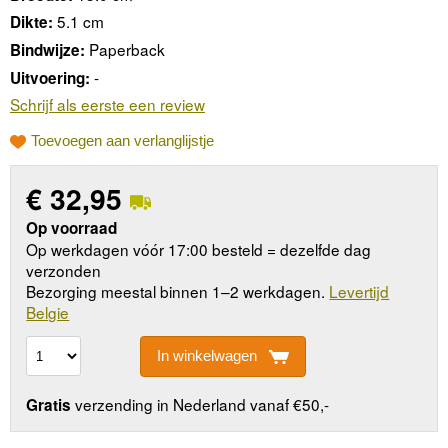
5.1 cm
Dikte:
Paperback
Bindwijze:
-
Uitvoering:
Schrijf als eerste een review
Toevoegen aan verlanglijstje
€
32,95
Op voorraad
Op werkdagen vóór 17:00 besteld = dezelfde dag
verzonden
Bezorging meestal binnen 1–2 werkdagen.
Levertijd
Belgie
In winkelwagen
verzending in Nederland vanaf €50,-
Gratis