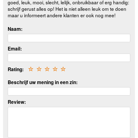
goed, leuk, mooi, slecht, lelijk, onbruikbaar of erg handig:
schrijf gerust alles op! Het is niet alleen leuk om te doen
maar u informeert andere klanten er ook nog mee!
Naam:
Email:
Rating:
☆
☆
☆
☆
☆
Beschrijf uw mening in een zin:
Review: