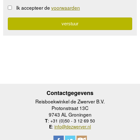
Ik accepteer de
voorwaarden
Contactgegevens
Reisboekwinkel de Zwerver B.V.
Protonstraat 13C
9743 AL Groningen
T
: +31 (0)50 - 3 12 69 50
E
:
info@dezwerver.nl