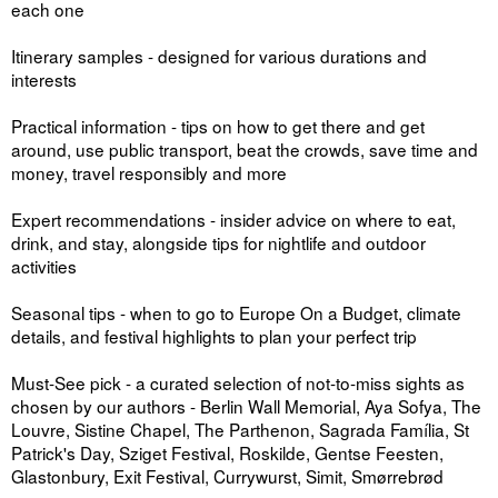
each one
Itinerary samples - designed for various durations and
interests
Practical information - tips on how to get there and get
around, use public transport, beat the crowds, save time and
money, travel responsibly and more
Expert recommendations - insider advice on where to eat,
drink, and stay, alongside tips for nightlife and outdoor
activities
Seasonal tips - when to go to Europe On a Budget, climate
details, and festival highlights to plan your perfect trip
Must-See pick - a curated selection of not-to-miss sights as
chosen by our authors - Berlin Wall Memorial, Aya Sofya, The
Louvre, Sistine Chapel, The Parthenon, Sagrada Família, St
Patrick's Day, Sziget Festival, Roskilde, Gentse Feesten,
Glastonbury, Exit Festival, Currywurst, Simit, Smørrebrød