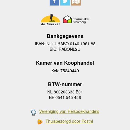
Bankgegevens
IBAN: NL11 RABO 0140 1961 88
BIC: RABONL2U
Kamer van Koophandel
Kvk: 75240440
BTW-nummer
NL 860203633 B01
BE 0541 545 456
Vereniging van Reisboekhandels
Thuisbezorgd door Postnl