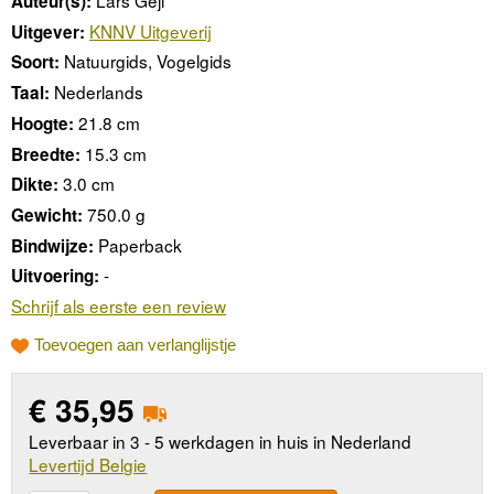
Lars Gejl
Auteur(s):
KNNV Uitgeverij
Uitgever:
Natuurgids, Vogelgids
Soort:
Nederlands
Taal:
21.8 cm
Hoogte:
15.3 cm
Breedte:
3.0 cm
Dikte:
750.0 g
Gewicht:
Paperback
Bindwijze:
-
Uitvoering:
Schrijf als eerste een review
Toevoegen aan verlanglijstje
€
35,95
Leverbaar in 3 - 5 werkdagen in huis in Nederland
Levertijd Belgie