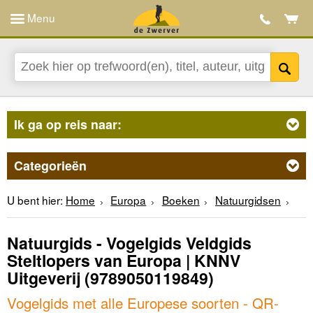
Menu
Ik ga op reis naar:
Categorieën
U bent hier:
Home
Europa
Boeken
Natuurgidsen
Natuurgids - Vogelgids Veldgids
Steltlopers van Europa | KNNV
Uitgeverij
(9789050119849)
Vogelgids met alle Europese soorten - QR-