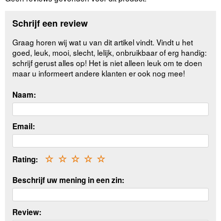
Schrijf een review
Graag horen wij wat u van dit artikel vindt. Vindt u het
goed, leuk, mooi, slecht, lelijk, onbruikbaar of erg handig:
schrijf gerust alles op! Het is niet alleen leuk om te doen
maar u informeert andere klanten er ook nog mee!
Naam:
Email:
Rating:
☆
☆
☆
☆
☆
Beschrijf uw mening in een zin:
Review: