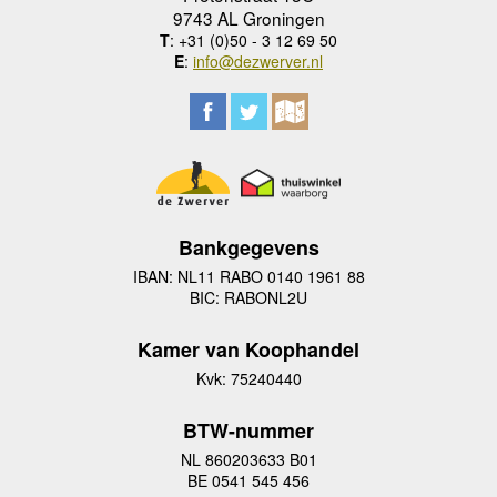
9743 AL Groningen
T
: +31 (0)50 - 3 12 69 50
E
:
info@dezwerver.nl
Bankgegevens
IBAN: NL11 RABO 0140 1961 88
BIC: RABONL2U
Kamer van Koophandel
Kvk: 75240440
BTW-nummer
NL 860203633 B01
BE 0541 545 456