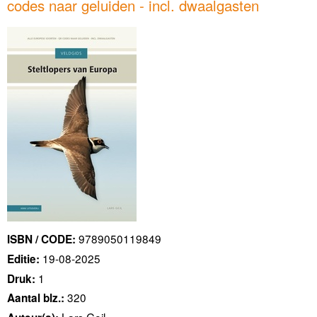
codes naar geluiden - incl. dwaalgasten
9789050119849
ISBN / CODE:
19-08-2025
Editie:
1
Druk:
320
Aantal blz.: