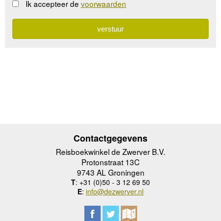
Ik accepteer de
voorwaarden
Contactgegevens
Reisboekwinkel de Zwerver B.V.
Protonstraat 13C
9743 AL Groningen
T
: +31 (0)50 - 3 12 69 50
E
:
info@dezwerver.nl