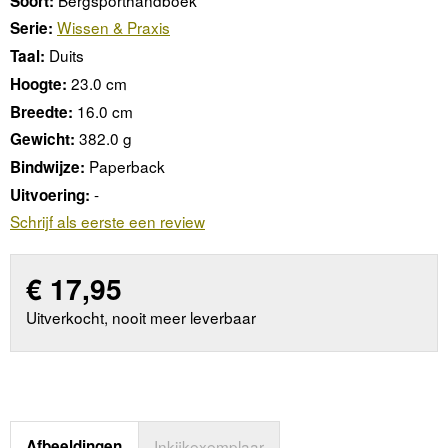
Soort:
Wissen & Praxis
Serie:
Duits
Taal:
23.0 cm
Hoogte:
16.0 cm
Breedte:
382.0 g
Gewicht:
Paperback
Bindwijze:
-
Uitvoering:
Schrijf als eerste een review
€
17,95
Uitverkocht, nooit meer leverbaar
Afbeeldingen
Inkijkexemplaar