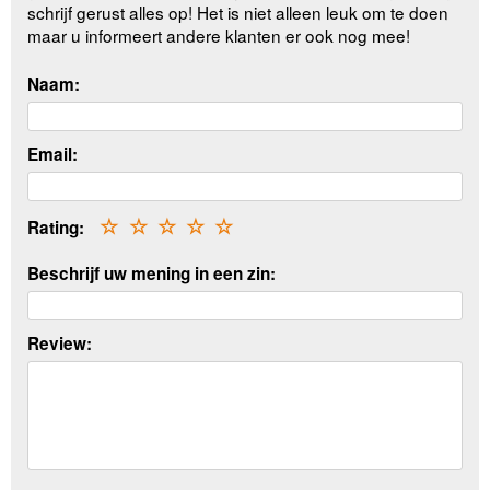
schrijf gerust alles op! Het is niet alleen leuk om te doen
maar u informeert andere klanten er ook nog mee!
Naam:
Email:
Rating:
☆
☆
☆
☆
☆
Beschrijf uw mening in een zin:
Review: