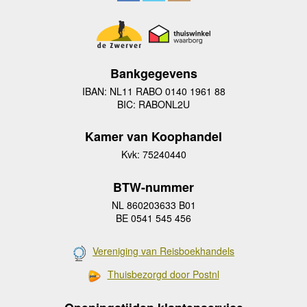
Bankgegevens
IBAN: NL11 RABO 0140 1961 88
BIC: RABONL2U
Kamer van Koophandel
Kvk: 75240440
BTW-nummer
NL 860203633 B01
BE 0541 545 456
Vereniging van Reisboekhandels
Thuisbezorgd door Postnl