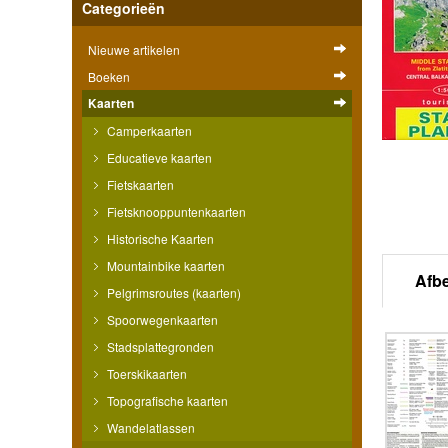
Categorieën
Nieuwe artikelen
Boeken
Kaarten
Camperkaarten
Educatieve kaarten
Fietskaarten
Fietsknooppuntenkaarten
Historische Kaarten
Mountainbike kaarten
Afb
Pelgrimsroutes (kaarten)
Spoorwegenkaarten
Stadsplattegronden
Toerskikaarten
Topografische kaarten
Wandelatlassen