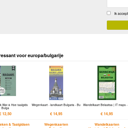
Ik accep
ressant voor europa/bulgarije
 Wat & Hoe taalgids
Wegenkaart - landkaart Bulgaria - Bu
Wandelkaart Belasitsa | IT maps - 
Bulga
€ 12,50
€ 14,95
€ 14,95
ken & Taalgidsen
Wegenkaarten
Wandelkaarten