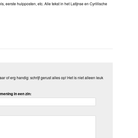
eerste hulpposten, etc. Alle tekst in het Latijnse en Cyrillische
aar of erg handig: schrijf gerust alles op! Het is niet alleen leuk
mening in een zin: