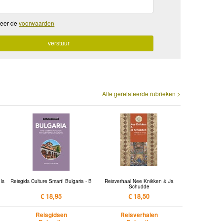
teer de
voorwaarden
Alle gerelateerde rubrieken >
Is
Reisgids Culture Smart! Bulgaria - B
Reisverhaal Nee Knikken & Ja
Schudde
€ 18,95
€ 18,50
Reisgidsen
Reisverhalen