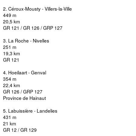
2. Céroux-Mousty - Villers-la-Ville
449 m
20,5 km
GR 121 / GR 126 / GRP 127
3. La Roche - Nivelles
251 m
19,3 km
GR 121
4. Hoeilaart - Genval
354 m
22,4 km
GR 126 / GRP 127
Province de Hainaut
5. Labuissière - Landelies
431 m
21 km
GR 12 / GR 129