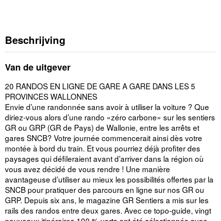
Beschrijving
Van de uitgever
20 RANDOS EN LIGNE DE GARE A GARE DANS LES 5
PROVINCES WALLONNES
Envie d’une randonnée sans avoir à utiliser la voiture ? Que
diriez-vous alors d’une rando «zéro carbone» sur les sentiers
GR ou GRP (GR de Pays) de Wallonie, entre les arrêts et
gares SNCB? Votre journée commencerait ainsi dès votre
montée à bord du train. Et vous pourriez déjà profiter des
paysages qui défileraient avant d’arriver dans la région où
vous avez décidé de vous rendre ! Une manière
avantageuse d’utiliser au mieux les possibilités offertes par la
SNCB pour pratiquer des parcours en ligne sur nos GR ou
GRP. Depuis six ans, le magazine GR Sentiers a mis sur les
rails des randos entre deux gares. Avec ce topo-guide, vingt
nouveaux itinéraires 100 % verts ont été sélectionnés avec,