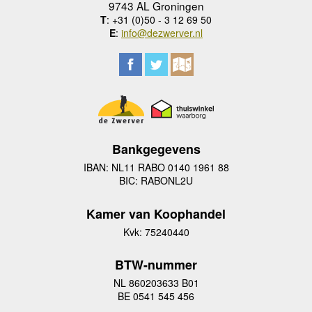
9743 AL Groningen
T
: +31 (0)50 - 3 12 69 50
E
:
info@dezwerver.nl
Bankgegevens
IBAN: NL11 RABO 0140 1961 88
BIC: RABONL2U
Kamer van Koophandel
Kvk: 75240440
BTW-nummer
NL 860203633 B01
BE 0541 545 456