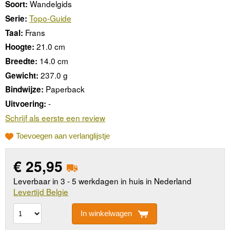
Wandelgids
Soort:
Topo-Guide
Serie:
Frans
Taal:
21.0 cm
Hoogte:
14.0 cm
Breedte:
237.0 g
Gewicht:
Paperback
Bindwijze:
-
Uitvoering:
Schrijf als eerste een review
Toevoegen aan verlanglijstje
€
25,95
Leverbaar in 3 - 5 werkdagen in huis in Nederland
Levertijd Belgie
In winkelwagen