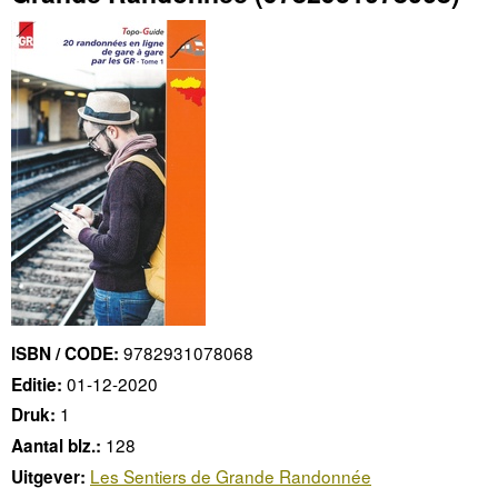
9782931078068
ISBN / CODE:
01-12-2020
Editie:
1
Druk:
128
Aantal blz.:
Les Sentiers de Grande Randonnée
Uitgever: