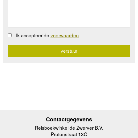
Ik accepteer de
voorwaarden
Contactgegevens
Reisboekwinkel de Zwerver B.V.
Protonstraat 13C