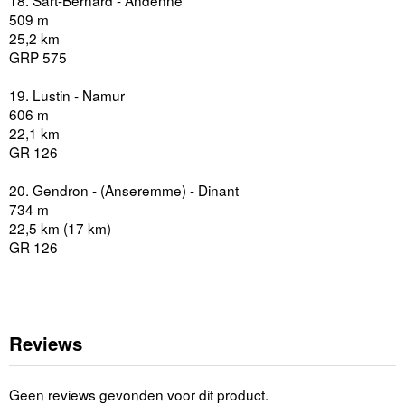
18. Sart-Bernard - Andenne
509 m
25,2 km
GRP 575
19. Lustin - Namur
606 m
22,1 km
GR 126
20. Gendron - (Anseremme) - Dinant
734 m
22,5 km (17 km)
GR 126
Reviews
Geen reviews gevonden voor dit product.