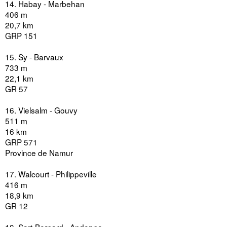
14. Habay - Marbehan
406 m
20,7 km
GRP 151
15. Sy - Barvaux
733 m
22,1 km
GR 57
16. Vielsalm - Gouvy
511 m
16 km
GRP 571
Province de Namur
17. Walcourt - Philippeville
416 m
18,9 km
GR 12