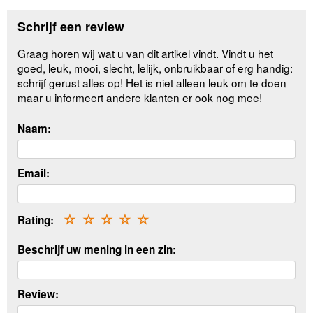
Schrijf een review
Graag horen wij wat u van dit artikel vindt. Vindt u het
goed, leuk, mooi, slecht, lelijk, onbruikbaar of erg handig:
schrijf gerust alles op! Het is niet alleen leuk om te doen
maar u informeert andere klanten er ook nog mee!
Naam:
Email:
Rating:
☆
☆
☆
☆
☆
Beschrijf uw mening in een zin:
Review: