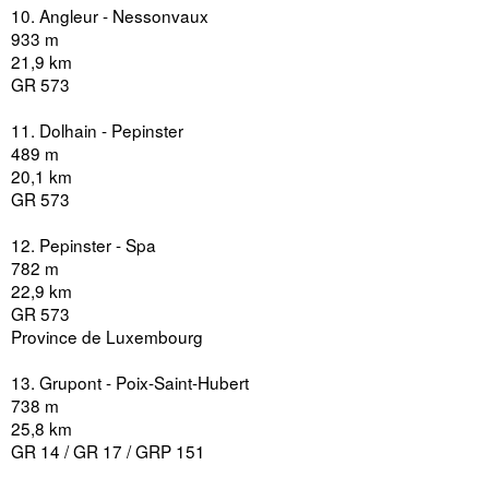
10. Angleur - Nessonvaux
933 m
21,9 km
GR 573
11. Dolhain - Pepinster
489 m
20,1 km
GR 573
12. Pepinster - Spa
782 m
22,9 km
GR 573
Province de Luxembourg
13. Grupont - Poix-Saint-Hubert
738 m
25,8 km
GR 14 / GR 17 / GRP 151