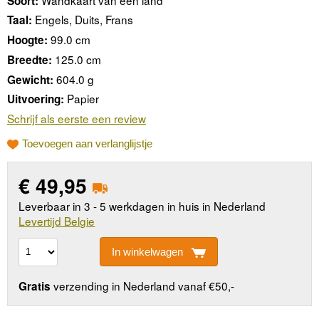
Soort:
Engels, Duits, Frans
Taal:
99.0 cm
Hoogte:
125.0 cm
Breedte:
604.0 g
Gewicht:
Papier
Uitvoering:
Schrijf als eerste een review
Toevoegen aan verlanglijstje
€
49,95
Leverbaar in 3 - 5 werkdagen in huis in Nederland
Levertijd Belgie
In winkelwagen
verzending in Nederland vanaf €50,-
Gratis