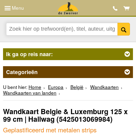
Menu
Ik ga op reis naar:
Categorieën
U bent hier:
Home
Europa
België
Wandkaarten
Wandkaarten van landen
Wandkaart Belgie & Luxemburg 125 x
99 cm | Hallwag
(5425013069984)
Geplastificeerd met metalen strips