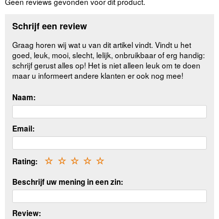
Geen reviews gevonden voor dit product.
Schrijf een review
Graag horen wij wat u van dit artikel vindt. Vindt u het
goed, leuk, mooi, slecht, lelijk, onbruikbaar of erg handig:
schrijf gerust alles op! Het is niet alleen leuk om te doen
maar u informeert andere klanten er ook nog mee!
Naam:
Email:
Rating:
☆
☆
☆
☆
☆
Beschrijf uw mening in een zin:
Review: