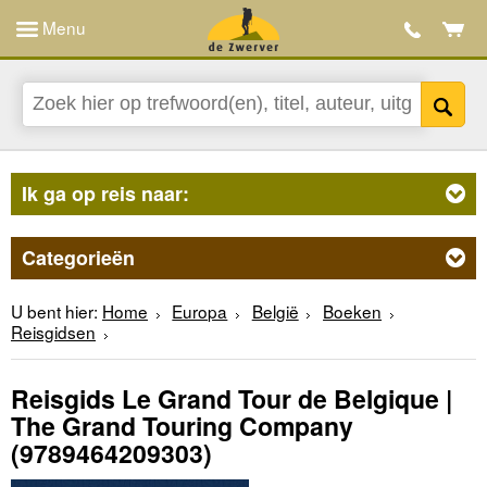
Menu
Ik ga op reis naar:
Categorieën
U bent hier:
Home
Europa
België
Boeken
Reisgidsen
Reisgids Le Grand Tour de Belgique |
The Grand Touring Company
(9789464209303)