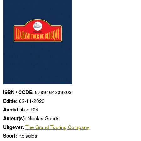
9789464209303
ISBN / CODE:
02-11-2020
Editie:
104
Aantal blz.:
Nicolas Geerts
Auteur(s):
The Grand Touring Company
Uitgever:
Reisgids
Soort: