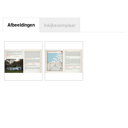
Afbeeldingen
Inkijkexemplaar