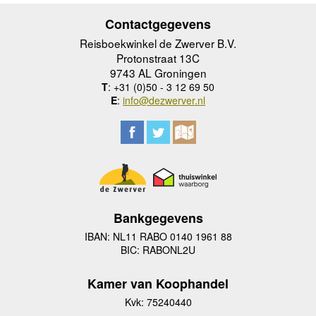
Contactgegevens
Reisboekwinkel de Zwerver B.V.
Protonstraat 13C
9743 AL Groningen
T
: +31 (0)50 - 3 12 69 50
E
:
info@dezwerver.nl
Bankgegevens
IBAN: NL11 RABO 0140 1961 88
BIC: RABONL2U
Kamer van Koophandel
Kvk: 75240440