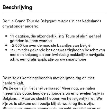
Beschrijving
De "Le Grand Tour de Belgique" reisgids in het Nederlands
omvat onder andere:
11 dagtrips, die afzonderlijk, in 2 Tours of als 1 geheel
gereden kunnen worden
+2.000 km over de mooiste baantjes van België
198 minder gekende bezienswaardigheden beschreven
met een knipoog en een kwinkslag makkelijke navigatie
a.h.v. een gratis applicatie op uw smartphone
De reisgids komt ingebonden met gelijmde rug en met
hardere kaft.
Wij Belgen zijn niet snel verbaasd. Meer nog, we halen
meermaals oogrollend de schouders op en prevelen ‘only in
Belgium…’ Maar zo slecht hebben we het eigenlijk niet. We
zijn zelfs stiekem een beetje blij als we terug thuis zijn.
Pistolets op zondag, charcuterie, op café, creatief op onze