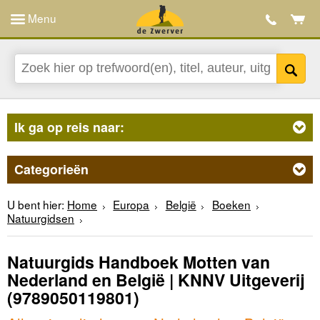
Menu
Ik ga op reis naar:
Categorieën
U bent hier:
Home
Europa
België
Boeken
Natuurgidsen
Natuurgids Handboek Motten van
Nederland en België | KNNV Uitgeverij
(9789050119801)