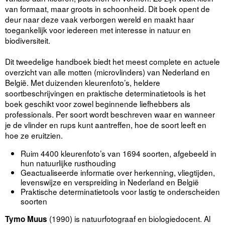
van formaat, maar groots in schoonheid. Dit boek opent de
deur naar deze vaak verborgen wereld en maakt haar
toegankelijk voor iedereen met interesse in natuur en
biodiversiteit.
Dit tweedelige handboek biedt het meest complete en actuele
overzicht van alle motten (microvlinders) van Nederland en
België. Met duizenden kleurenfoto’s, heldere
soortbeschrijvingen en praktische determinatietools is het
boek geschikt voor zowel beginnende liefhebbers als
professionals. Per soort wordt beschreven waar en wanneer
je de vlinder en rups kunt aantreffen, hoe de soort leeft en
hoe ze eruitzien.
Ruim 4400 kleurenfoto’s van 1694 soorten, afgebeeld in
hun natuurlijke rusthouding
Geactualiseerde informatie over herkenning, vliegtijden,
levenswijze en verspreiding in Nederland en België
Praktische determinatietools voor lastig te onderscheiden
soorten
(1990) is natuurfotograaf en biologiedocent. Al
Tymo Muus