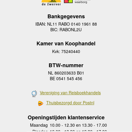
Bankgegevens
IBAN: NL11 RABO 0140 1961 88
BIC: RABONL2U
Kamer van Koophandel
Kvk: 75240440
BTW-nummer
NL 860203633 B01
BE 0541 545 456
Vereniging van Reisboekhandels
Thuisbezorgd door Postnl
Openingstijden klantenservice
Maandag
10.00 - 12.30 en 13.30 - 17.00
Dinsdag
10.00 - 12.30 en 13.30 - 17.00