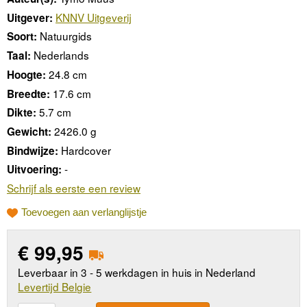
KNNV Uitgeverij
Uitgever:
Natuurgids
Soort:
Nederlands
Taal:
24.8 cm
Hoogte:
17.6 cm
Breedte:
5.7 cm
Dikte:
2426.0 g
Gewicht:
Hardcover
Bindwijze:
-
Uitvoering:
Schrijf als eerste een review
Toevoegen aan verlanglijstje
€
99,95
Leverbaar in 3 - 5 werkdagen in huis in Nederland
Levertijd Belgie