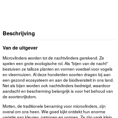
Beschrijving
Van de uitgever
Microvlinders worden tot de nachtvlinders gerekend. Ze
spelen een grote ecologische rol. Als "bijen van de nacht"
bestuiven ze talloze planten en vormen voedsel voor vogels
en vleermuizen. Al deze honderden soorten dragen bij aan
een gezond ecosysteem en aan de biodiversiteit in ons land.
Net als bijen worden ook nachtvlinders bedreigd, waardoor
aandacht en bescherming belangrijk is voor het behoud van
de soortenrijkdom.
Motten, de traditionele benaming voor microvlinders, zijn
overal om ons heen. Wie goed kijkt ontdekt hun enorme
variatie aan kleuren, patronen en vormen. Ze zijn vaak klein