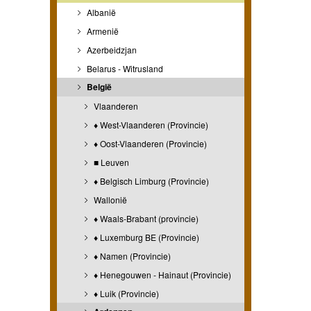
Albanië
Armenië
Azerbeidzjan
Belarus - Witrusland
België
Vlaanderen
♦ West-Vlaanderen (Provincie)
♦ Oost-Vlaanderen (Provincie)
■ Leuven
♦ Belgisch Limburg (Provincie)
Wallonië
♦ Waals-Brabant (provincie)
♦ Luxemburg BE (Provincie)
♦ Namen (Provincie)
♦ Henegouwen - Hainaut (Provincie)
♦ Luik (Provincie)