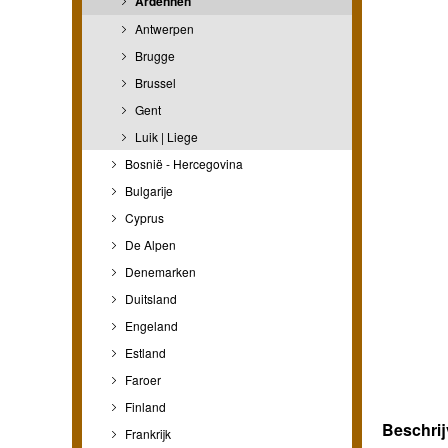
Ardennen
Antwerpen
Brugge
Brussel
Gent
Luik | Liege
Bosnië - Hercegovina
Bulgarije
Cyprus
De Alpen
Denemarken
Duitsland
Engeland
Estland
Faroer
Finland
Beschrij
Frankrijk