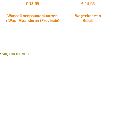
€ 13,95
€ 14,95
Wandelknooppuntenkaarten
Wegenkaarten
♦ West-Vlaanderen (Provincie)
België
Volg ons op twitter