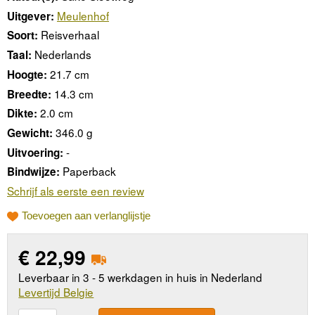
Meulenhof
Uitgever:
Reisverhaal
Soort:
Nederlands
Taal:
21.7 cm
Hoogte:
14.3 cm
Breedte:
2.0 cm
Dikte:
346.0 g
Gewicht:
-
Uitvoering:
Paperback
Bindwijze:
Schrijf als eerste een review
Toevoegen aan verlanglijstje
€
22,99
Leverbaar in 3 - 5 werkdagen in huis in Nederland
Levertijd Belgie