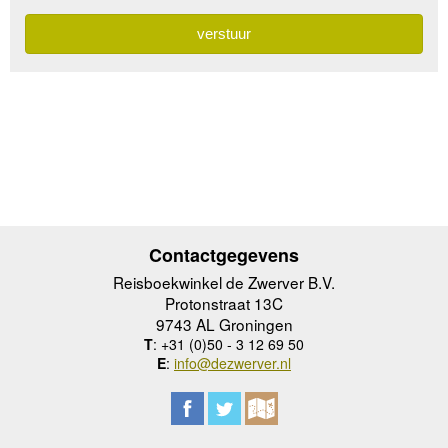
Contactgegevens
Reisboekwinkel de Zwerver B.V.
Protonstraat 13C
9743 AL Groningen
T
: +31 (0)50 - 3 12 69 50
E
:
info@dezwerver.nl