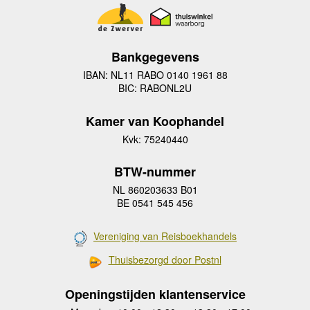
Bankgegevens
IBAN: NL11 RABO 0140 1961 88
BIC: RABONL2U
Kamer van Koophandel
Kvk: 75240440
BTW-nummer
NL 860203633 B01
BE 0541 545 456
Vereniging van Reisboekhandels
Thuisbezorgd door Postnl
Openingstijden klantenservice