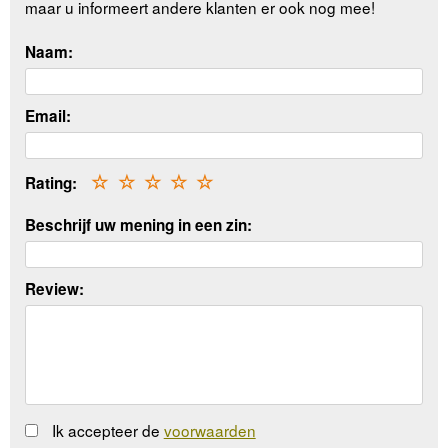
maar u informeert andere klanten er ook nog mee!
Naam:
Email:
Rating:
☆
☆
☆
☆
☆
Beschrijf uw mening in een zin:
Review:
Ik accepteer de
voorwaarden