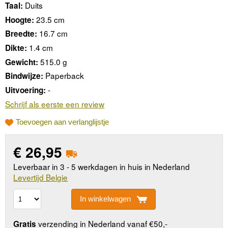
Duits
Taal:
23.5 cm
Hoogte:
16.7 cm
Breedte:
1.4 cm
Dikte:
515.0 g
Gewicht:
Paperback
Bindwijze:
-
Uitvoering:
Schrijf als eerste een review
Toevoegen aan verlanglijstje
€
26,95
Leverbaar in 3 - 5 werkdagen in huis in Nederland
Levertijd Belgie
In winkelwagen
verzending in Nederland vanaf €50,-
Gratis