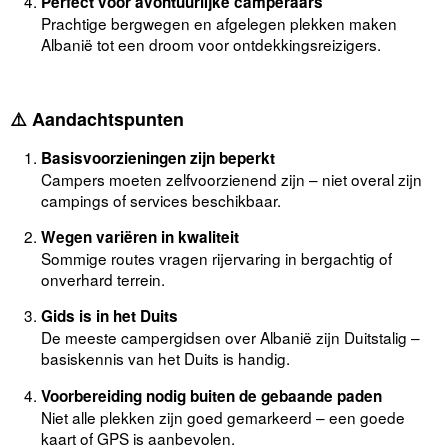
Perfect voor avontuurlijke camperaars
Prachtige bergwegen en afgelegen plekken maken
Albanië tot een droom voor ontdekkingsreizigers.
⚠️
Aandachtspunten
Basisvoorzieningen zijn beperkt
Campers moeten zelfvoorzienend zijn – niet overal zijn
campings of services beschikbaar.
Wegen variëren in kwaliteit
Sommige routes vragen rijervaring in bergachtig of
onverhard terrein.
Gids is in het Duits
De meeste campergidsen over Albanië zijn Duitstalig –
basiskennis van het Duits is handig.
Voorbereiding nodig buiten de gebaande paden
Niet alle plekken zijn goed gemarkeerd – een goede
kaart of GPS is aanbevolen.