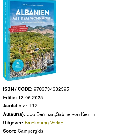
9783734332395
ISBN / CODE:
13-06-2025
Editie:
192
Aantal blz.:
Udo Bernhart,Sabine von Kienlin
Auteur(s):
Bruckmann Verlag
Uitgever:
Campergids
Soort: