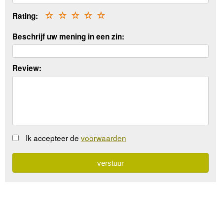
Rating:
☆
☆
☆
☆
☆
Beschrijf uw mening in een zin:
Review:
Ik accepteer de
voorwaarden