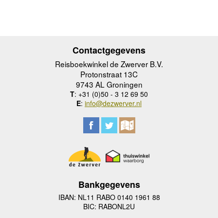
Contactgegevens
Reisboekwinkel de Zwerver B.V.
Protonstraat 13C
9743 AL Groningen
T
: +31 (0)50 - 3 12 69 50
E
:
info@dezwerver.nl
Bankgegevens
IBAN: NL11 RABO 0140 1961 88
BIC: RABONL2U