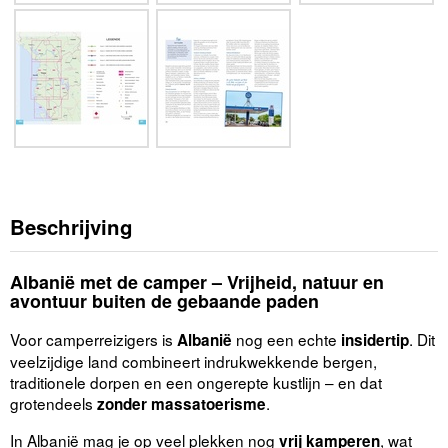
Beschrijving
Albanië met de camper – Vrijheid, natuur en
avontuur buiten de gebaande paden
Voor camperreizigers is
nog een echte
. Dit
Albanië
insidertip
veelzijdige land combineert indrukwekkende bergen,
traditionele dorpen en een ongerepte kustlijn – en dat
grotendeels
.
zonder massatoerisme
In Albanië mag je op veel plekken nog
, wat
vrij kamperen