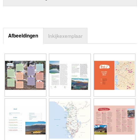
Afbeeldingen
Inkijkexemplaar