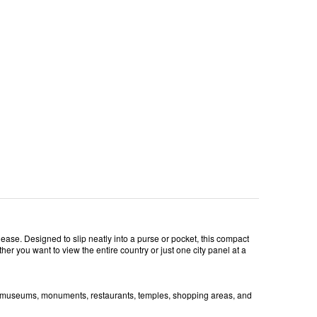
ase. Designed to slip neatly into a purse or pocket, this compact
r you want to view the entire country or just one city panel at a
, museums, monuments, restaurants, temples, shopping areas, and