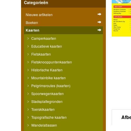
Categorieën
Nieuwe artikelen
Boeken
Kaarten
Camperkaarten
Educatieve kaarten
Fietskaarten
Fietsknooppuntenkaarten
Historische Kaarten
Mountainbike kaarten
Pelgrimsroutes (kaarten)
Spoorwegenkaarten
Stadsplattegronden
Toerskikaarten
Afb
Topografische kaarten
Wandelatlassen