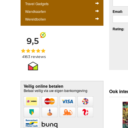
Travel Gadgets
Wandkaarten
Email:
Wereldbollen
Rating:
Veilig online betalen
Betaal veilig via uw eigen bankomgeving
Ook inte