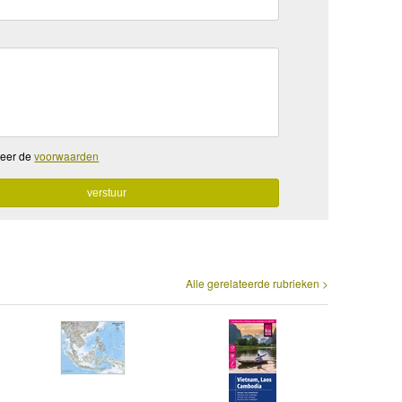
teer de
voorwaarden
Alle gerelateerde rubrieken >