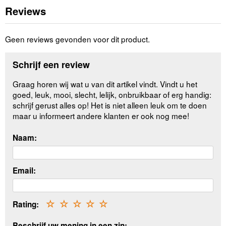
Reviews
Geen reviews gevonden voor dit product.
Schrijf een review
Graag horen wij wat u van dit artikel vindt. Vindt u het
goed, leuk, mooi, slecht, lelijk, onbruikbaar of erg handig:
schrijf gerust alles op! Het is niet alleen leuk om te doen
maar u informeert andere klanten er ook nog mee!
Naam:
Email:
Rating:
☆
☆
☆
☆
☆
Beschrijf uw mening in een zin: