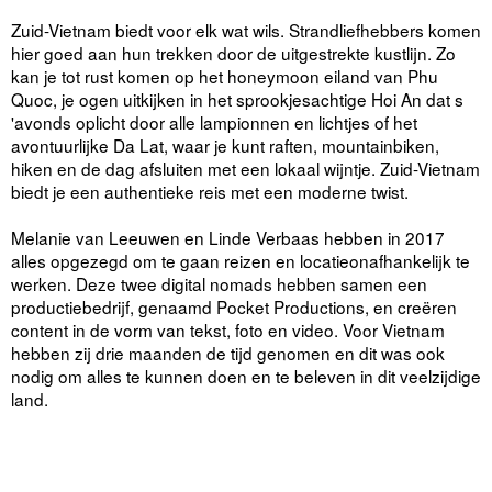
Zuid-Vietnam biedt voor elk wat wils. Strandliefhebbers komen
hier goed aan hun trekken door de uitgestrekte kustlijn. Zo
kan je tot rust komen op het honeymoon eiland van Phu
Quoc, je ogen uitkijken in het sprookjesachtige Hoi An dat s
'avonds oplicht door alle lampionnen en lichtjes of het
avontuurlijke Da Lat, waar je kunt raften, mountainbiken,
hiken en de dag afsluiten met een lokaal wijntje. Zuid-Vietnam
biedt je een authentieke reis met een moderne twist.
Melanie van Leeuwen en Linde Verbaas hebben in 2017
alles opgezegd om te gaan reizen en locatieonafhankelijk te
werken. Deze twee digital nomads hebben samen een
productiebedrijf, genaamd Pocket Productions, en creëren
content in de vorm van tekst, foto en video. Voor Vietnam
hebben zij drie maanden de tijd genomen en dit was ook
nodig om alles te kunnen doen en te beleven in dit veelzijdige
land.