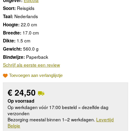
Uitgever:
Reisgids
Soort:
Nederlands
Taal:
22.0 cm
Hoogte:
17.0 cm
Breedte:
1.5 cm
Dikte:
560.0 g
Gewicht:
Paperback
Bindwijze:
Schrijf als eerste een review
Toevoegen aan verlanglijstje
€
24,50
Op voorraad
Op werkdagen vóór 17:00 besteld = dezelfde dag
verzonden
Bezorging meestal binnen 1–2 werkdagen.
Levertijd
Belgie