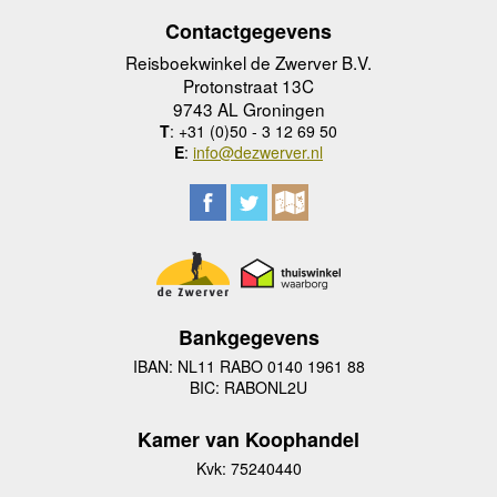
Contactgegevens
Reisboekwinkel de Zwerver B.V.
Protonstraat 13C
9743 AL Groningen
T
: +31 (0)50 - 3 12 69 50
E
:
info@dezwerver.nl
Bankgegevens
IBAN: NL11 RABO 0140 1961 88
BIC: RABONL2U
Kamer van Koophandel
Kvk: 75240440