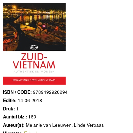
9789492920294
ISBN / CODE:
14-06-2018
Editie:
1
Druk:
160
Aantal blz.:
Melanie van Leeuwen, Linde Verbaas
Auteur(s):
Edicola