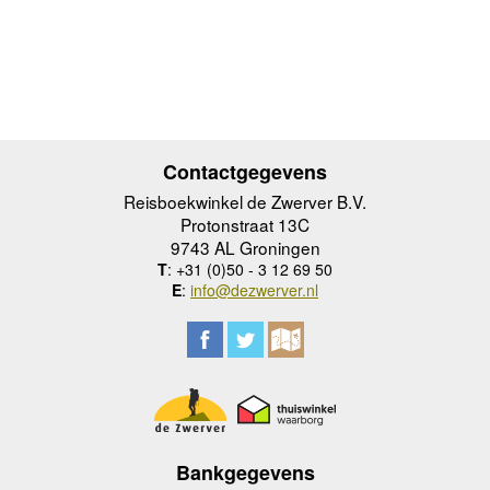
Contactgegevens
Reisboekwinkel de Zwerver B.V.
Protonstraat 13C
9743 AL Groningen
T
: +31 (0)50 - 3 12 69 50
E
:
info@dezwerver.nl
Bankgegevens