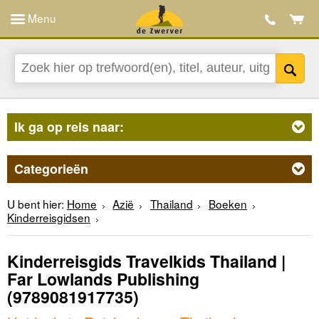
Menu
Ik ga op reis naar:
Categorieën
U bent hier:
Home
Azië
Thailand
Boeken
Kinderreisgidsen
Kinderreisgids Travelkids Thailand |
Far Lowlands Publishing
(9789081917735)