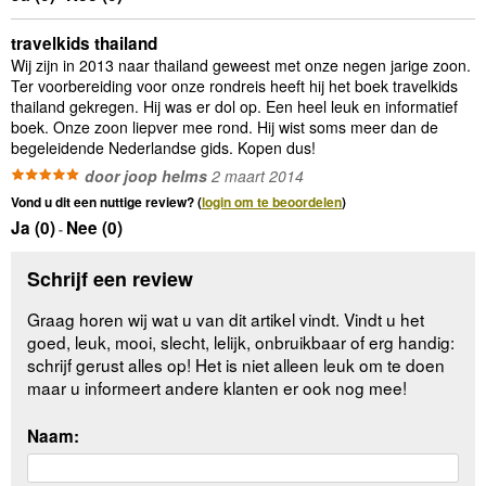
travelkids thailand
Wij zijn in 2013 naar thailand geweest met onze negen jarige zoon.
Ter voorbereiding voor onze rondreis heeft hij het boek travelkids
thailand gekregen. Hij was er dol op. Een heel leuk en informatief
boek. Onze zoon liepver mee rond. Hij wist soms meer dan de
begeleidende Nederlandse gids. Kopen dus!
door joop helms
2 maart 2014
Vond u dit een nuttige review? (
login om te beoordelen
)
Ja (
0
)
Nee (
0
)
-
Schrijf een review
Graag horen wij wat u van dit artikel vindt. Vindt u het
goed, leuk, mooi, slecht, lelijk, onbruikbaar of erg handig:
schrijf gerust alles op! Het is niet alleen leuk om te doen
maar u informeert andere klanten er ook nog mee!
Naam: