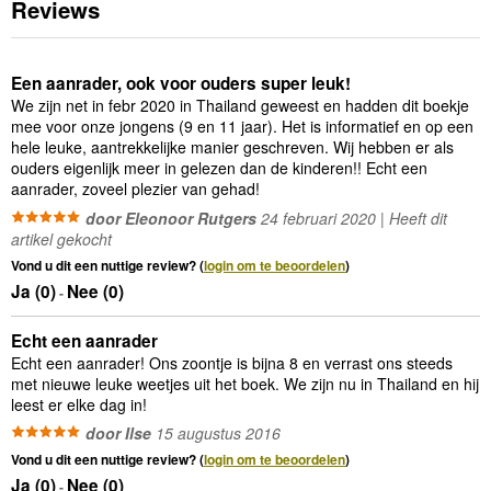
Reviews
Een aanrader, ook voor ouders super leuk!
We zijn net in febr 2020 in Thailand geweest en hadden dit boekje
mee voor onze jongens (9 en 11 jaar). Het is informatief en op een
hele leuke, aantrekkelijke manier geschreven. Wij hebben er als
ouders eigenlijk meer in gelezen dan de kinderen!! Echt een
aanrader, zoveel plezier van gehad!
door Eleonoor Rutgers
24 februari 2020 | Heeft dit
artikel gekocht
Vond u dit een nuttige review? (
login om te beoordelen
)
Ja (
0
)
Nee (
0
)
-
Echt een aanrader
Echt een aanrader! Ons zoontje is bijna 8 en verrast ons steeds
met nieuwe leuke weetjes uit het boek. We zijn nu in Thailand en hij
leest er elke dag in!
door Ilse
15 augustus 2016
Vond u dit een nuttige review? (
login om te beoordelen
)
Ja (
0
)
Nee (
0
)
-