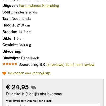
Far Lowlands Publishing
Uitgever:
Kinderreisgids
Soort:
Nederlands
Taal:
21.0 cm
Hoogte:
14.7 cm
Breedte:
1.6 cm
Dikte:
349.0 g
Gewicht:
-
Uitvoering:
Paperback
Bindwijze:
Beoordeling:
(3 reviews)
Schrijf een review
5,0
Toevoegen aan verlanglijstje
€
24,95
Dit artikel is (tijdelijk) niet leverbaar
Weer leverbaar? Stuur mij een e-mail!