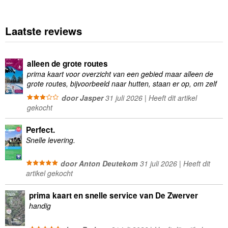
Laatste reviews
alleen de grote routes
prima kaart voor overzicht van een gebied maar alleen de
grote routes, bijvoorbeeld naar hutten, staan er op, om zelf
wandelingen te plannen minder geschikt
door Jasper
31 juli 2026 | Heeft dit artikel
gekocht
Perfect.
Snelle levering.
door Anton Deutekom
31 juli 2026 | Heeft dit
artikel gekocht
prima kaart en snelle service van De Zwerver
handig