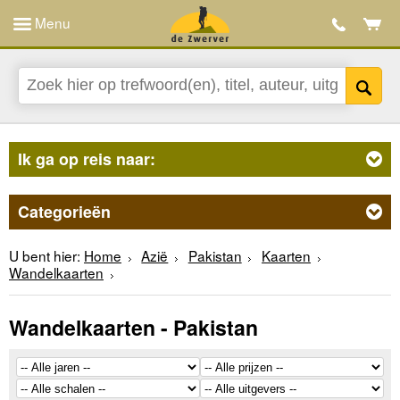
Menu
Ik ga op reis naar:
Categorieën
U bent hier:
Home
Azië
Pakistan
Kaarten
Wandelkaarten
Wandelkaarten - Pakistan