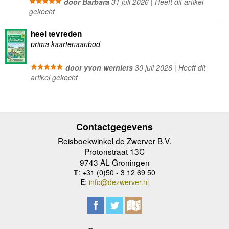
door Barbara
31 juli 2026 | Heeft dit artikel
gekocht
heel tevreden
prima kaartenaanbod
door yvon werniers
30 juli 2026 | Heeft dit
artikel gekocht
Contactgegevens
Reisboekwinkel de Zwerver B.V.
Protonstraat 13C
9743 AL Groningen
T
: +31 (0)50 - 3 12 69 50
E
:
info@dezwerver.nl