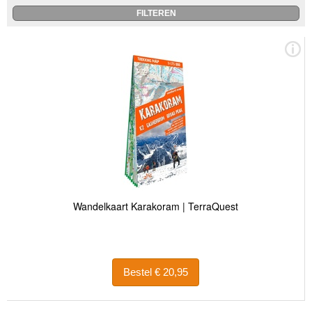
Wandelkaart Karakoram | TerraQuest
Bestel € 20,95