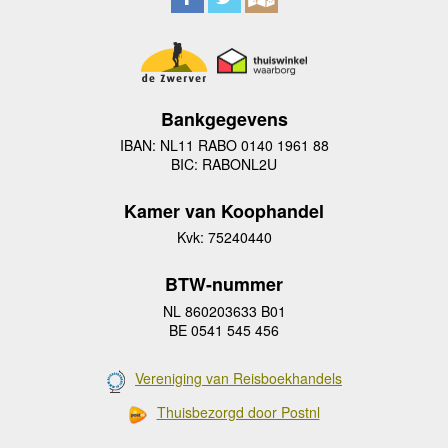
Bankgegevens
IBAN: NL11 RABO 0140 1961 88
BIC: RABONL2U
Kamer van Koophandel
Kvk: 75240440
BTW-nummer
NL 860203633 B01
BE 0541 545 456
Vereniging van Reisboekhandels
Thuisbezorgd door Postnl