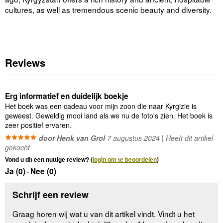
cultures, as well as tremendous scenic beauty and diversity.
Reviews
Erg informatief en duidelijk boekje
Het boek was een cadeau voor mijn zoon die naar Kyrgizie is
geweest. Geweldig mooi land als we nu de foto's zien. Het boek is
zeer positief ervaren.
door Henk van Grol
7 augustus 2024 | Heeft dit artikel
gekocht
Vond u dit een nuttige review? (
login om te beoordelen
)
Ja (
0
)
Nee (
0
)
-
Schrijf een review
Graag horen wij wat u van dit artikel vindt. Vindt u het