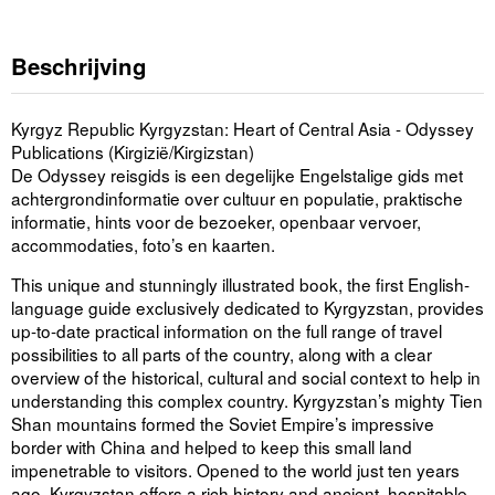
Beschrijving
Kyrgyz Republic Kyrgyzstan: Heart of Central Asia - Odyssey
Publications (Kirgizië/Kirgizstan)
De Odyssey reisgids is een degelijke Engelstalige gids met
achtergrondinformatie over cultuur en populatie, praktische
informatie, hints voor de bezoeker, openbaar vervoer,
accommodaties, foto’s en kaarten.
This unique and stunningly illustrated book, the first English-
language guide exclusively dedicated to Kyrgyzstan, provides
up-to-date practical information on the full range of travel
possibilities to all parts of the country, along with a clear
overview of the historical, cultural and social context to help in
understanding this complex country. Kyrgyzstan’s mighty Tien
Shan mountains formed the Soviet Empire’s impressive
border with China and helped to keep this small land
impenetrable to visitors. Opened to the world just ten years
ago, Kyrgyzstan offers a rich history and ancient, hospitable