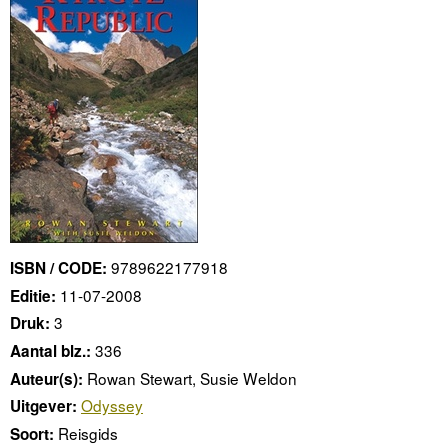
9789622177918
ISBN / CODE:
11-07-2008
Editie:
3
Druk:
336
Aantal blz.:
Rowan Stewart, Susie Weldon
Auteur(s):
Odyssey
Uitgever:
Reisgids
Soort: