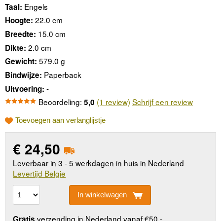
Engels
Taal:
22.0 cm
Hoogte:
15.0 cm
Breedte:
2.0 cm
Dikte:
579.0 g
Gewicht:
Paperback
Bindwijze:
-
Uitvoering:
Beoordeling:
(1 review)
Schrijf een review
5,0
Toevoegen aan verlanglijstje
€
24,50
Leverbaar in 3 - 5 werkdagen in huis in Nederland
Levertijd Belgie
In winkelwagen
verzending in Nederland vanaf €50,-
Gratis