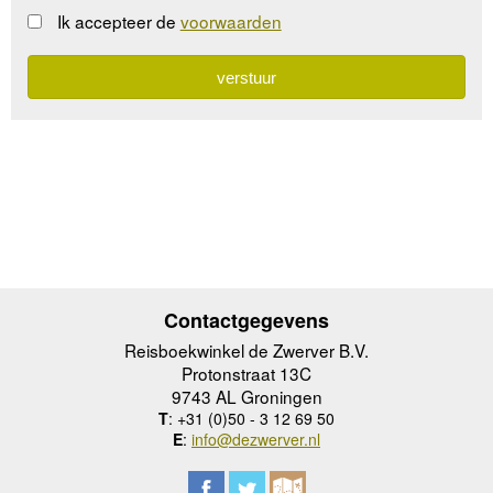
Ik accepteer de
voorwaarden
Contactgegevens
Reisboekwinkel de Zwerver B.V.
Protonstraat 13C
9743 AL Groningen
T
: +31 (0)50 - 3 12 69 50
E
:
info@dezwerver.nl