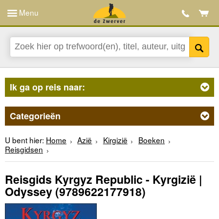
Menu
Ik ga op reis naar:
Categorieën
U bent hier:
Home
Azië
Kirgizië
Boeken
Reisgidsen
Reisgids Kyrgyz Republic - Kyrgizië |
Odyssey
(9789622177918)