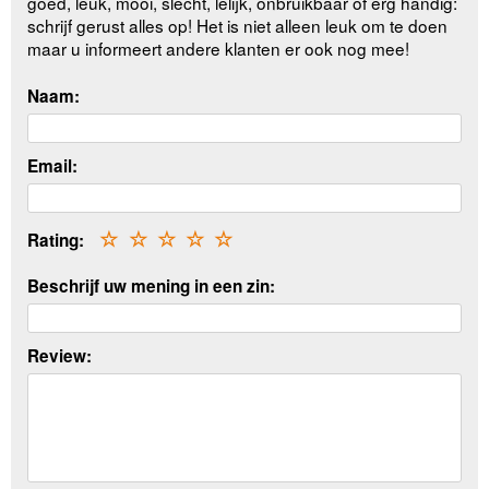
goed, leuk, mooi, slecht, lelijk, onbruikbaar of erg handig:
schrijf gerust alles op! Het is niet alleen leuk om te doen
maar u informeert andere klanten er ook nog mee!
Naam:
Email:
Rating:
☆
☆
☆
☆
☆
Beschrijf uw mening in een zin:
Review: