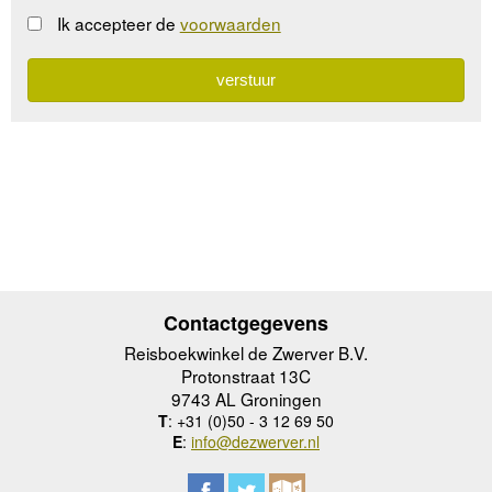
Ik accepteer de
voorwaarden
Contactgegevens
Reisboekwinkel de Zwerver B.V.
Protonstraat 13C
9743 AL Groningen
T
: +31 (0)50 - 3 12 69 50
E
:
info@dezwerver.nl