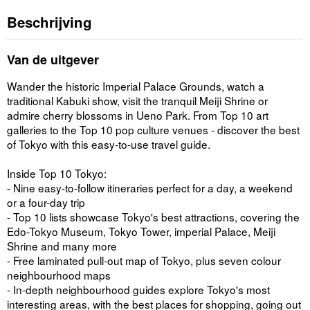
Beschrijving
Van de uitgever
Wander the historic Imperial Palace Grounds, watch a
traditional Kabuki show, visit the tranquil Meiji Shrine or
admire cherry blossoms in Ueno Park. From Top 10 art
galleries to the Top 10 pop culture venues - discover the best
of Tokyo with this easy-to-use travel guide.
Inside Top 10 Tokyo:
- Nine easy-to-follow itineraries perfect for a day, a weekend
or a four-day trip
- Top 10 lists showcase Tokyo's best attractions, covering the
Edo-Tokyo Museum, Tokyo Tower, imperial Palace, Meiji
Shrine and many more
- Free laminated pull-out map of Tokyo, plus seven colour
neighbourhood maps
- In-depth neighbourhood guides explore Tokyo's most
interesting areas, with the best places for shopping, going out