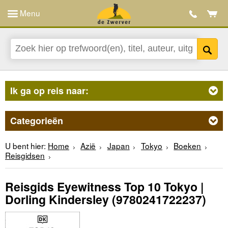
Menu
Ik ga op reis naar:
Categorieën
U bent hier:
Home
Azië
Japan
Tokyo
Boeken
Reisgidsen
Reisgids Eyewitness Top 10 Tokyo |
Dorling Kindersley
(9780241722237)