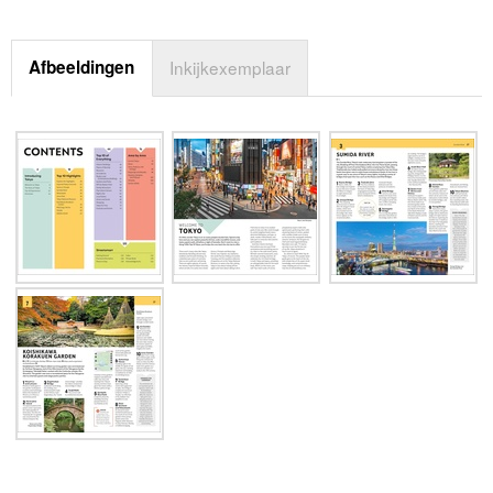
Afbeeldingen
Inkijkexemplaar