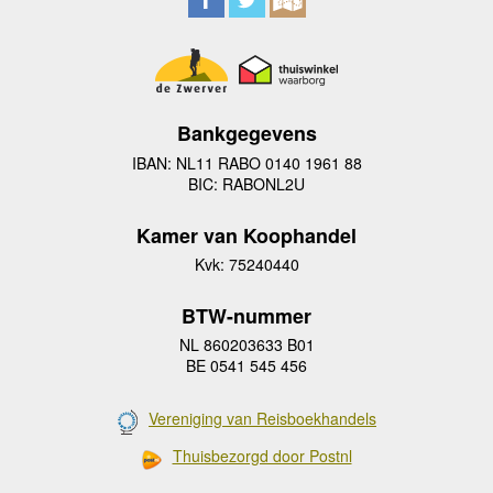
Bankgegevens
IBAN: NL11 RABO 0140 1961 88
BIC: RABONL2U
Kamer van Koophandel
Kvk: 75240440
BTW-nummer
NL 860203633 B01
BE 0541 545 456
Vereniging van Reisboekhandels
Thuisbezorgd door Postnl