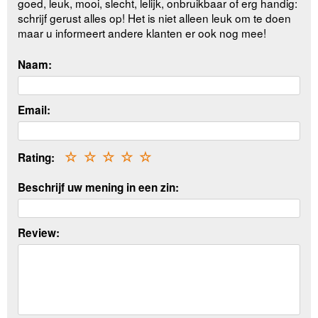
goed, leuk, mooi, slecht, lelijk, onbruikbaar of erg handig:
schrijf gerust alles op! Het is niet alleen leuk om te doen
maar u informeert andere klanten er ook nog mee!
Naam:
Email:
Rating:
☆
☆
☆
☆
☆
Beschrijf uw mening in een zin:
Review: