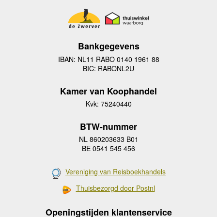
Bankgegevens
IBAN: NL11 RABO 0140 1961 88
BIC: RABONL2U
Kamer van Koophandel
Kvk: 75240440
BTW-nummer
NL 860203633 B01
BE 0541 545 456
Vereniging van Reisboekhandels
Thuisbezorgd door Postnl
Openingstijden klantenservice