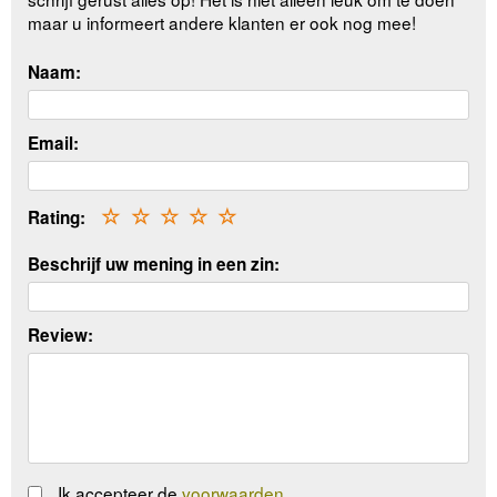
maar u informeert andere klanten er ook nog mee!
Naam:
Email:
Rating:
☆
☆
☆
☆
☆
Beschrijf uw mening in een zin:
Review:
Ik accepteer de
voorwaarden