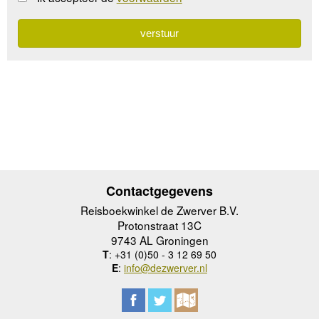
Contactgegevens
Reisboekwinkel de Zwerver B.V.
Protonstraat 13C
9743 AL Groningen
T
: +31 (0)50 - 3 12 69 50
E
:
info@dezwerver.nl