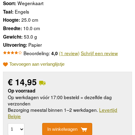
Wegenkaart
Soort:
Engels
Taal:
25.0 cm
Hoogte:
10.0 cm
Breedte:
53.0 g
Gewicht:
Papier
Uitvoering:
Beoordeling:
(1 review)
Schrijf een review
4,0
Toevoegen aan verlanglijstje
€
14,95
Op voorraad
Op werkdagen vóór 17:00 besteld = dezelfde dag
verzonden
Bezorging meestal binnen 1–2 werkdagen.
Levertijd
Belgie
In winkelwagen