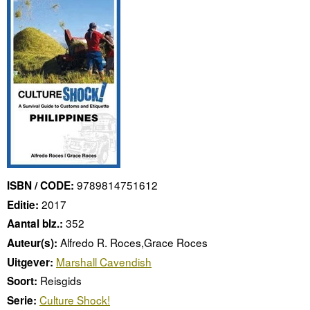
9789814751612
ISBN / CODE:
2017
Editie:
352
Aantal blz.:
Alfredo R. Roces,Grace Roces
Auteur(s):
Marshall Cavendish
Uitgever:
Reisgids
Soort:
Culture Shock!
Serie: