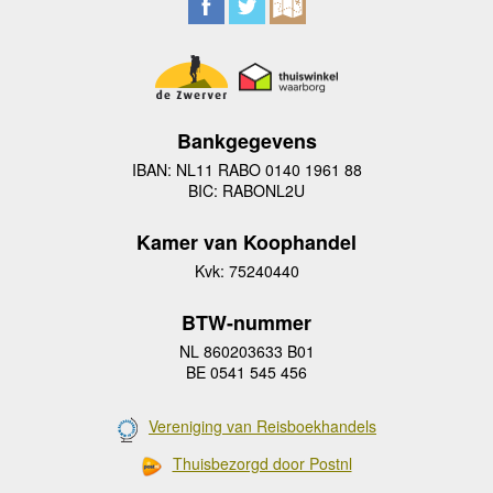
Bankgegevens
IBAN: NL11 RABO 0140 1961 88
BIC: RABONL2U
Kamer van Koophandel
Kvk: 75240440
BTW-nummer
NL 860203633 B01
BE 0541 545 456
Vereniging van Reisboekhandels
Thuisbezorgd door Postnl