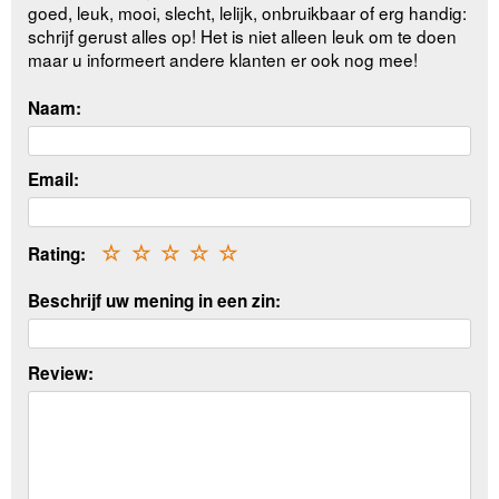
goed, leuk, mooi, slecht, lelijk, onbruikbaar of erg handig:
schrijf gerust alles op! Het is niet alleen leuk om te doen
maar u informeert andere klanten er ook nog mee!
Naam:
Email:
Rating:
☆
☆
☆
☆
☆
Beschrijf uw mening in een zin:
Review: