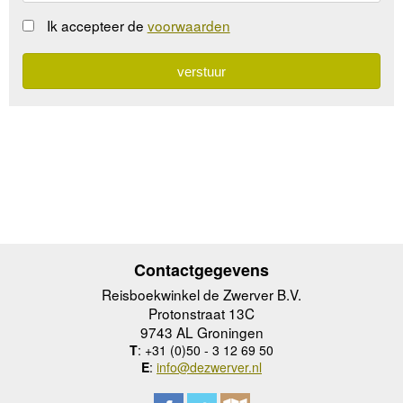
Ik accepteer de
voorwaarden
Contactgegevens
Reisboekwinkel de Zwerver B.V.
Protonstraat 13C
9743 AL Groningen
T
: +31 (0)50 - 3 12 69 50
E
:
info@dezwerver.nl