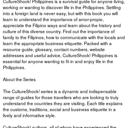
CultureShock! Philippines is a survival guide for anyone living,
working or wanting to discover life in the Philippines. Settling
into a foreign land is never easy, but with this book you will
learn to understand the importance of amor-propio,
appreciate the Filipino ways and learn about the history and
culture of this diverse country. Find out the importance of
family to the Filipinos, how to communicate with the locals and
learn the appropriate business etiquette. Packed with a
resource guide, glossary, contact numbers, website
addresses and useful advice, CultureShock! Philippines is
essential for anyone wanting to fit in and enjoy life in the
Philippines.
About the Series
The CultureShock! series is a dynamic and indispensable
range of guides for those travellers who are looking to truly
understand the countries they are visiting. Each title explains
the customs, traditions, social and business etiquette in a
lively and informative style.
CultureShock! authors, all of whom have experienced the