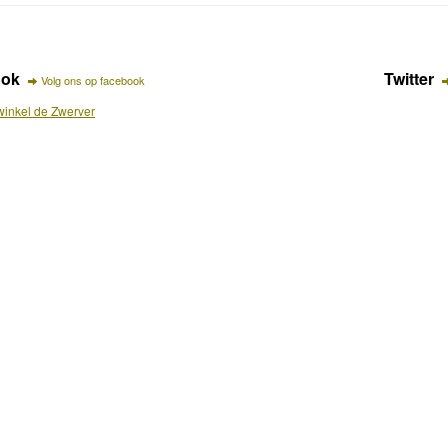
ook
Twitter
Volg ons op facebook
inkel de Zwerver