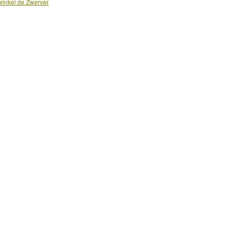
inkel de Zwerver