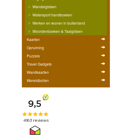
Wandelgidsen
Watersport handboeken
Werken en wonen in buitenland
Woordenboeken & Taalgidsen
Kaarten
Opruiming
Puzzels
Travel Gadgets
Wandkaarten
Wereldbollen