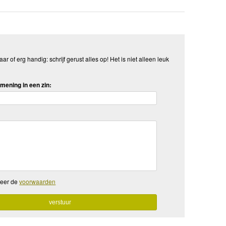
aar of erg handig: schrijf gerust alles op! Het is niet alleen leuk
mening in een zin:
teer de
voorwaarden