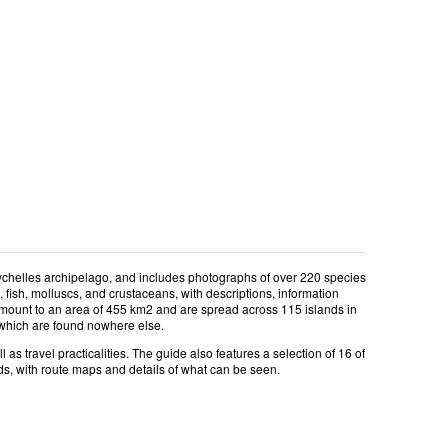
eychelles archipelago, and includes photographs of over 220 species
, fish, molluscs, and crustaceans, with descriptions, information
 amount to an area of 455 km2 and are spread across 115 islands in
f which are found nowhere else.
as travel practicalities. The guide also features a selection of 16 of
nds, with route maps and details of what can be seen.