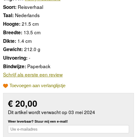
Reisverhaal
Soort:
Nederlands
Taal:
21.5 cm
Hoogte:
13.5 cm
Breedte:
1.4 cm
Dikte:
212.0 g
Gewicht:
-
Uitvoering:
Paperback
Bindwijze:
Schrijf als eerste een review
Toevoegen aan verlanglijstje
€
20,00
Dit artikel wordt verwacht op 03 mei 2024
Weer leverbaar? Stuur mij een e-mail!