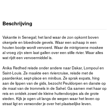
Beschrijving
Vakantie in Senegal; het land waar de zon opkomt boven
okergele en bloedrode gevels. Waar een schaap in een
houten bootje wordt vervoerd. Waar de mintgroene moskee
al vroeg zijn stem laat gallen over een stille rivier. Waar alles
wat rijdt een vervoermiddel is.
Anika Redhed reisde onder andere naar Dakar, Lompoul en
Saint-Louis. Ze maakte een riviercruise, reisde met de
paardenkar, sept-place en minibus. Ze sprak expats, hing
aan de lippen van de gids, bezocht Peuldorpen en danste op
de maat van de trommels in de Sahel. Ga samen met haar op
reis en ontdek zowel de kleine huttendorpjes als de grote
steden. Kijk je ogen uit langs de wegen waar het leven op
straat ligt en verwonder je over het plaatselijke leven.