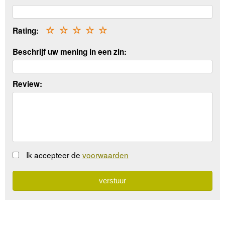
Rating:
☆
☆
☆
☆
☆
Beschrijf uw mening in een zin:
Review:
Ik accepteer de
voorwaarden