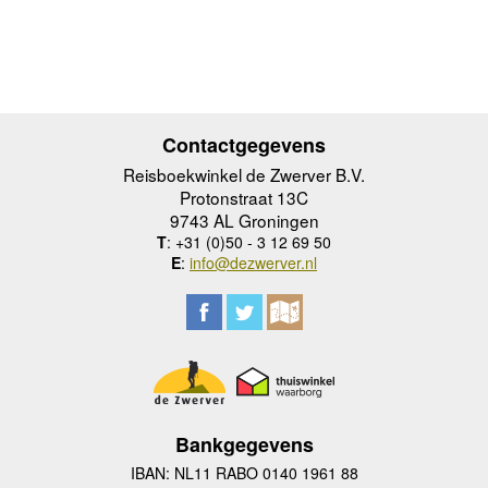
Contactgegevens
Reisboekwinkel de Zwerver B.V.
Protonstraat 13C
9743 AL Groningen
T
: +31 (0)50 - 3 12 69 50
E
:
info@dezwerver.nl
Bankgegevens
IBAN: NL11 RABO 0140 1961 88