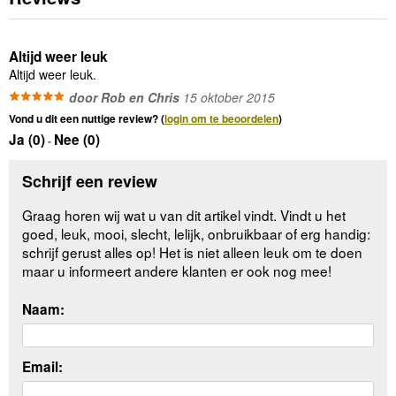
Altijd weer leuk
Altijd weer leuk.
door Rob en Chris
15 oktober 2015
Vond u dit een nuttige review? (
login om te beoordelen
)
Ja (
0
)
Nee (
0
)
-
Schrijf een review
Graag horen wij wat u van dit artikel vindt. Vindt u het
goed, leuk, mooi, slecht, lelijk, onbruikbaar of erg handig:
schrijf gerust alles op! Het is niet alleen leuk om te doen
maar u informeert andere klanten er ook nog mee!
Naam:
Email: