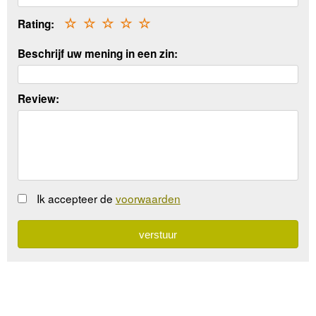
Rating:
☆
☆
☆
☆
☆
Beschrijf uw mening in een zin:
Review:
Ik accepteer de
voorwaarden