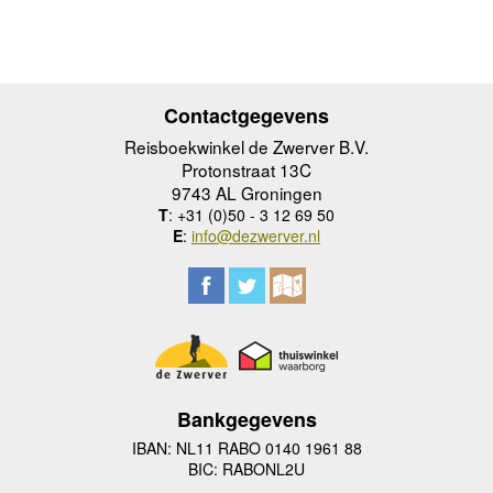
Contactgegevens
Reisboekwinkel de Zwerver B.V.
Protonstraat 13C
9743 AL Groningen
T
: +31 (0)50 - 3 12 69 50
E
:
info@dezwerver.nl
Bankgegevens
IBAN: NL11 RABO 0140 1961 88
BIC: RABONL2U