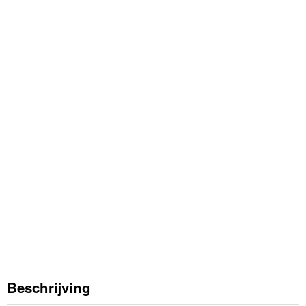
Beschrijving