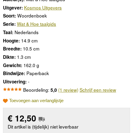
Kosmos Uitgevers
Uitgever:
Woordenboek
Soort:
Wat & Hoe taalgids
Serie:
Nederlands
Taal:
14.9 cm
Hoogte:
10.5 cm
Breedte:
1.3 cm
Dikte:
162.0 g
Gewicht:
Paperback
Bindwijze:
-
Uitvoering:
Beoordeling:
(1 review)
Schrijf een review
5,0
Toevoegen aan verlanglijstje
€
12,50
Dit artikel is (tijdelijk) niet leverbaar