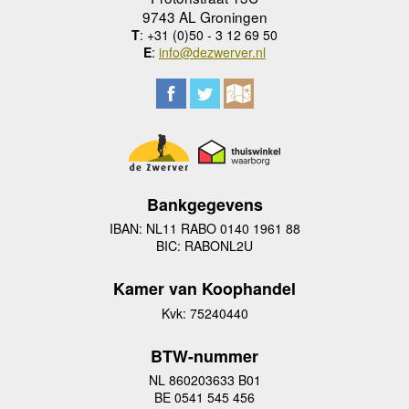
9743 AL Groningen
T
: +31 (0)50 - 3 12 69 50
E
:
info@dezwerver.nl
Bankgegevens
IBAN: NL11 RABO 0140 1961 88
BIC: RABONL2U
Kamer van Koophandel
Kvk: 75240440
BTW-nummer
NL 860203633 B01
BE 0541 545 456