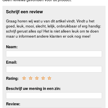
Schrijf een review
Graag horen wij wat u van dit artikel vindt. Vindt u het
goed, leuk, mooi, slecht, lelijk, onbruikbaar of erg handig:
schrijf gerust alles op! Het is niet alleen leuk om te doen
maar u informeert andere klanten er ook nog mee!
Naam:
Email:
Rating:
☆
☆
☆
☆
☆
Beschrijf uw mening in een zin:
Review: