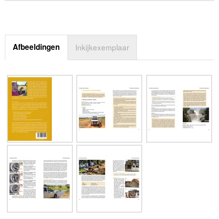
Afbeeldingen
Inkijkexemplaar