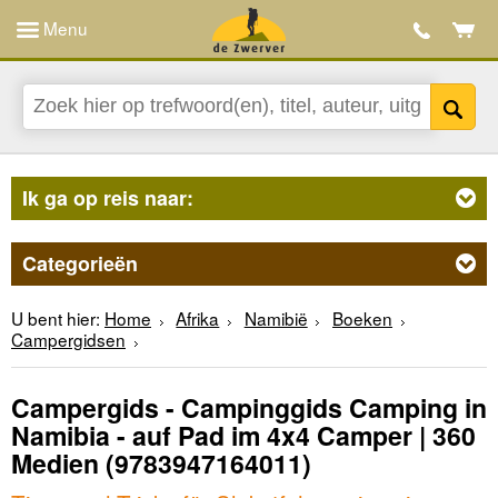
Menu
Ik ga op reis naar:
Categorieën
U bent hier:
Home
Afrika
Namibië
Boeken
Campergidsen
Campergids - Campinggids Camping in
Namibia - auf Pad im 4x4 Camper | 360
Medien
(9783947164011)