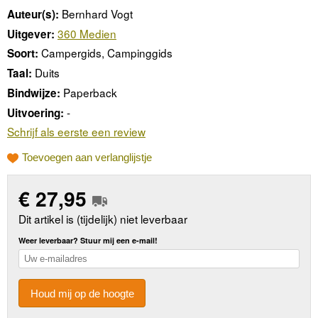
Bernhard Vogt
Auteur(s):
360 Medien
Uitgever:
Campergids, Campinggids
Soort:
Duits
Taal:
Paperback
Bindwijze:
-
Uitvoering:
Schrijf als eerste een review
Toevoegen aan verlanglijstje
€
27,95
Dit artikel is (tijdelijk) niet leverbaar
Weer leverbaar? Stuur mij een e-mail!
Houd mij op de hoogte