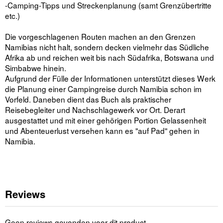
-Camping-Tipps und Streckenplanung (samt Grenzübertritte
etc.)
Die vorgeschlagenen Routen machen an den Grenzen
Namibias nicht halt, sondern decken vielmehr das Südliche
Afrika ab und reichen weit bis nach Südafrika, Botswana und
Simbabwe hinein.
Aufgrund der Fülle der Informationen unterstützt dieses Werk
die Planung einer Campingreise durch Namibia schon im
Vorfeld. Daneben dient das Buch als praktischer
Reisebegleiter und Nachschlagewerk vor Ort. Derart
ausgestattet und mit einer gehörigen Portion Gelassenheit
und Abenteuerlust versehen kann es "auf Pad" gehen in
Namibia.
Reviews
Geen reviews gevonden voor dit product.