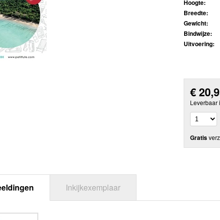
Hoogte:
Breedte:
Gewicht:
Bindwijze:
Uitvoering:
€
20,
Leverbaar 
Gratis
verz
eeldingen
Inkijkexemplaar