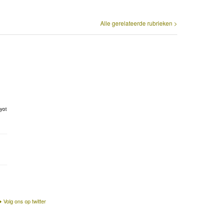
Alle gerelateerde rubrieken >
yot
Volg ons op twitter