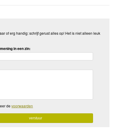
aar of erg handig: schrijf gerust alles op! Het is niet alleen leuk
mening in een zin:
teer de
voorwaarden