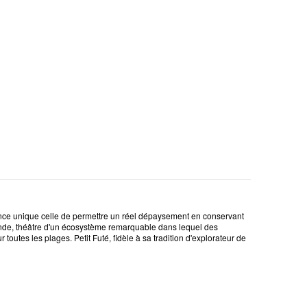
ance unique celle de permettre un réel dépaysement en conservant
 monde, théâtre d'un écosystème remarquable dans lequel des
toutes les plages. Petit Futé, fidèle à sa tradition d'explorateur de