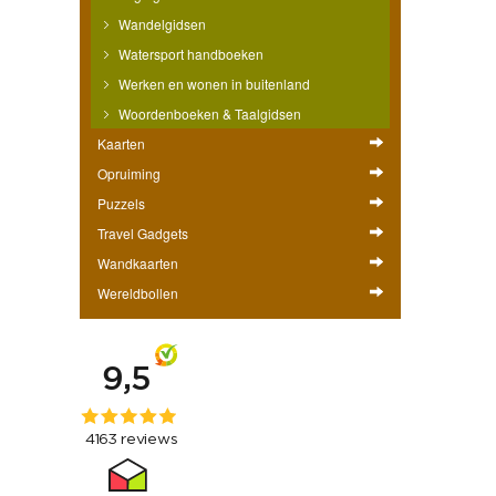
Wandelgidsen
Watersport handboeken
Werken en wonen in buitenland
Woordenboeken & Taalgidsen
Kaarten
Opruiming
Puzzels
Travel Gadgets
Wandkaarten
Wereldbollen