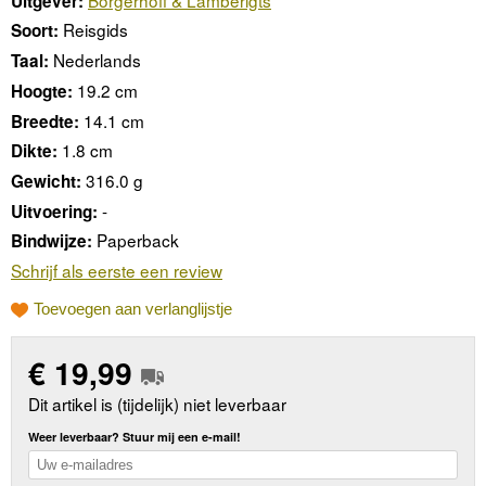
Uitgever:
Reisgids
Soort:
Nederlands
Taal:
19.2 cm
Hoogte:
14.1 cm
Breedte:
1.8 cm
Dikte:
316.0 g
Gewicht:
-
Uitvoering:
Paperback
Bindwijze:
Schrijf als eerste een review
Toevoegen aan verlanglijstje
€
19,99
Dit artikel is (tijdelijk) niet leverbaar
Weer leverbaar? Stuur mij een e-mail!