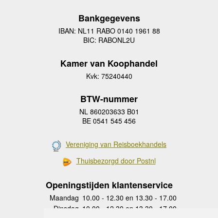
Bankgegevens
IBAN: NL11 RABO 0140 1961 88
BIC: RABONL2U
Kamer van Koophandel
Kvk: 75240440
BTW-nummer
NL 860203633 B01
BE 0541 545 456
Vereniging van Reisboekhandels
Thuisbezorgd door Postnl
Openingstijden klantenservice
Maandag
10.00 - 12.30 en 13.30 - 17.00
Dinsdag
10.00 - 12.30 en 13.30 - 17.00