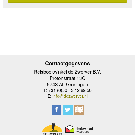
Contactgegevens
Reisboekwinkel de Zwerver B.V.
Protonstraat 13C
9743 AL Groningen
T
: +31 (0)50 - 3 12 69 50
E
:
info@dezwerver.nl