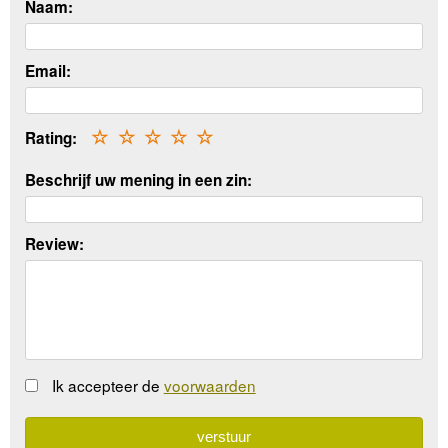
Naam:
Email:
Rating:
☆
☆
☆
☆
☆
Beschrijf uw mening in een zin:
Review:
Ik accepteer de
voorwaarden