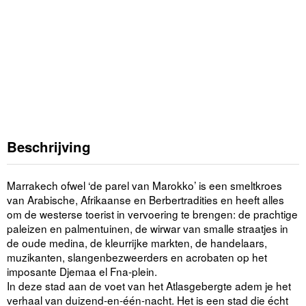
Beschrijving
Marrakech ofwel ‘de parel van Marokko’ is een smeltkroes
van Arabische, Afrikaanse en Berbertradities en heeft alles
om de westerse toerist in vervoering te brengen: de prachtige
paleizen en palmentuinen, de wirwar van smalle straatjes in
de oude medina, de kleurrijke markten, de handelaars,
muzikanten, slangenbezweerders en acrobaten op het
imposante Djemaa el Fna-plein.
In deze stad aan de voet van het Atlasgebergte adem je het
verhaal van duizend-en-één-nacht. Het is een stad die écht