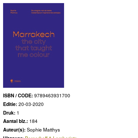
9789463931700
ISBN / CODE:
20-03-2020
Editie:
1
Druk:
184
Aantal blz.:
Sophie Matthys
Auteur(s):
Borgerhoff & Lamberigts