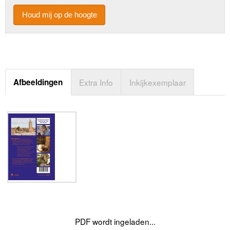
Houd mij op de hoogte
Afbeeldingen
Extra Info
Inkijkexemplaar
PDF wordt ingeladen...