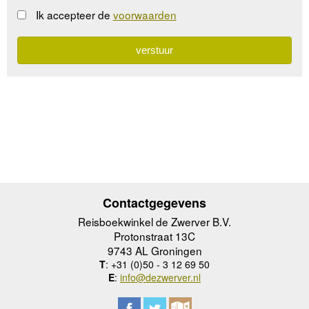
Ik accepteer de
voorwaarden
Contactgegevens
Reisboekwinkel de Zwerver B.V.
Protonstraat 13C
9743 AL Groningen
T
: +31 (0)50 - 3 12 69 50
E
:
info@dezwerver.nl