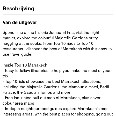
Beschrijving
Van de uitgever
Spend time at the historic Jemaa El Fna, visit the night
market, explore the colourful Majorelle Gardens or try
haggling at the souks. From Top 10 riads to Top 10
restaurants - discover the best of Marrakech with this easy-to-
use travel guide.
Inside Top 10 Marrakech:
- Easy-to-follow itineraries to help you make the most of your
trip
- Top 10 lists showcase the best Marrakech attractions,
including the Majorelle Gardens, the Mamounia Hotel, Badii
Palace, the Saadian Tombs and more
- Free laminated pull-out map of Marrakech, plus seven
colour area maps
- In-depth neighbourhood guides explore Marrakech's most
interesting areas, with the best places for shopping, going out