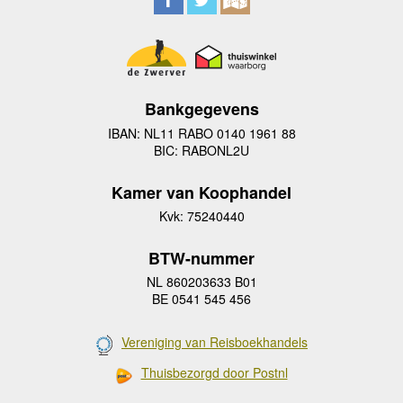
Bankgegevens
IBAN: NL11 RABO 0140 1961 88
BIC: RABONL2U
Kamer van Koophandel
Kvk: 75240440
BTW-nummer
NL 860203633 B01
BE 0541 545 456
Vereniging van Reisboekhandels
Thuisbezorgd door Postnl