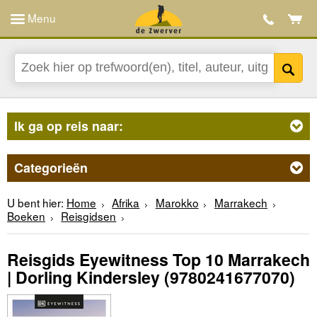
Menu
Ik ga op reis naar:
Categorieën
U bent hier:
Home
Afrika
Marokko
Marrakech
Boeken
Reisgidsen
Reisgids Eyewitness Top 10 Marrakech
| Dorling Kindersley
(9780241677070)