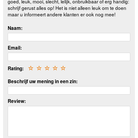
goed, leuk, mooi, slecht, lelijk, onbruikbaar of erg handig:
schrijf gerust alles op! Het is niet alleen leuk om te doen
maar u informeert andere klanten er ook nog mee!
Naam:
Email:
Rating:
☆
☆
☆
☆
☆
Beschrijf uw mening in een zin:
Review: