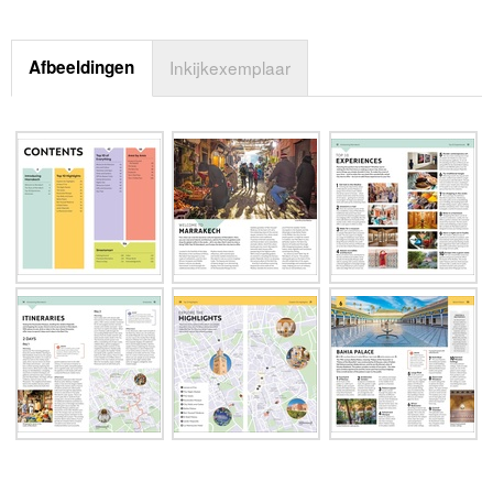
Afbeeldingen
Inkijkexemplaar