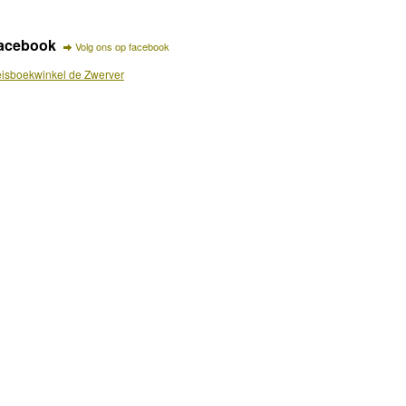
acebook
Volg ons op facebook
isboekwinkel de Zwerver