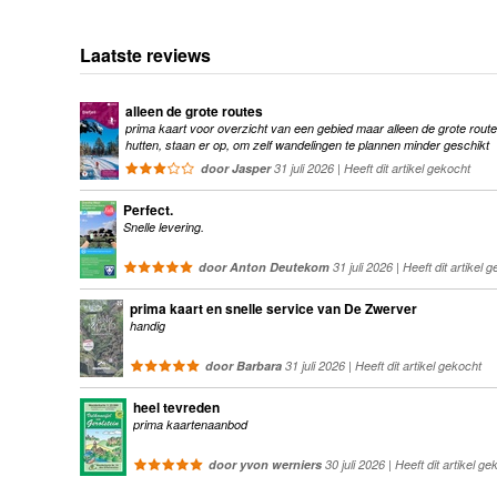
Laatste reviews
alleen de grote routes
prima kaart voor overzicht van een gebied maar alleen de grote route
hutten, staan er op, om zelf wandelingen te plannen minder geschikt
door Jasper
31 juli 2026 | Heeft dit artikel gekocht
Perfect.
Snelle levering.
door Anton Deutekom
31 juli 2026 | Heeft dit artikel 
prima kaart en snelle service van De Zwerver
handig
door Barbara
31 juli 2026 | Heeft dit artikel gekocht
heel tevreden
prima kaartenaanbod
door yvon werniers
30 juli 2026 | Heeft dit artikel ge