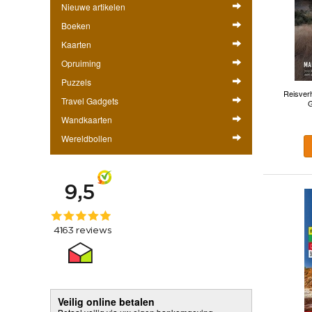
Nieuwe artikelen
Boeken
Kaarten
Opruiming
Puzzels
Reisverh
Travel Gadgets
G
Wandkaarten
Wereldbollen
Veilig online betalen