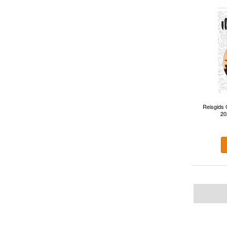
Reisgids 
20