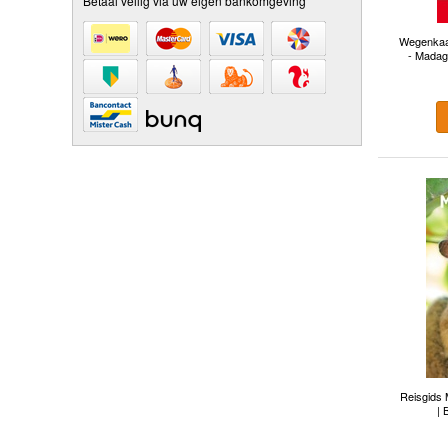
Betaal veilig via uw eigen bankomgeving
Wegenkaar
- Madag
Reisgids
| 