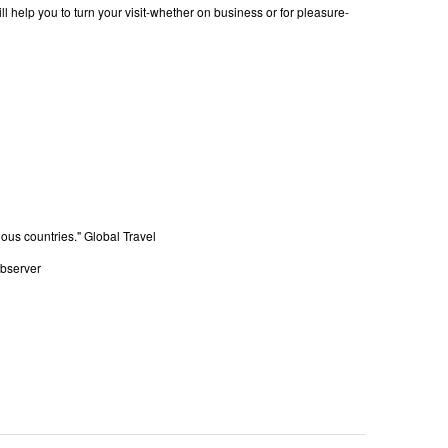
will help you to turn your visit-whether on business or for pleasure-
ious countries." Global Travel
Observer