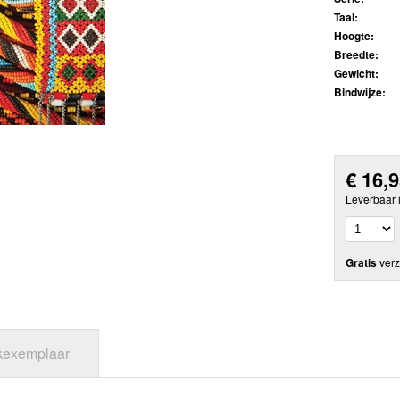
Taal:
Hoogte:
Breedte:
Gewicht:
Bindwijze:
€
16,
Leverbaar 
Gratis
verz
jkexemplaar