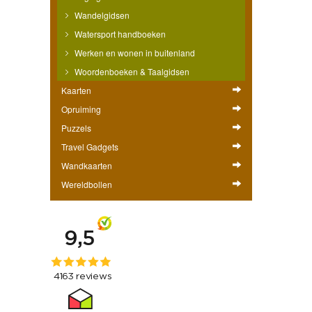
Wandelgidsen
Watersport handboeken
Werken en wonen in buitenland
Woordenboeken & Taalgidsen
Kaarten
Opruiming
Puzzels
Travel Gadgets
Wandkaarten
Wereldbollen