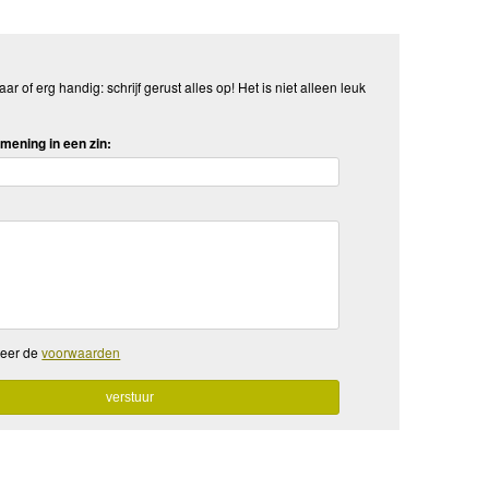
aar of erg handig: schrijf gerust alles op! Het is niet alleen leuk
mening in een zin:
teer de
voorwaarden