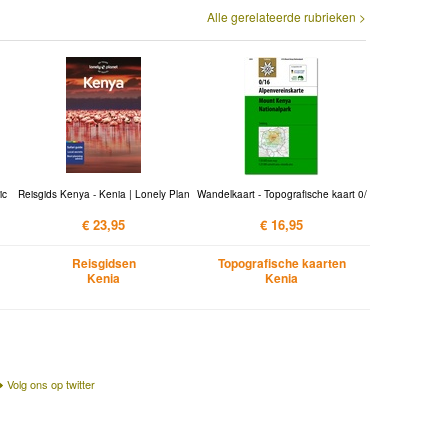
Alle gerelateerde rubrieken >
ic
Reisgids Kenya - Kenia | Lonely Plan
Wandelkaart - Topografische kaart 0/
€ 23,95
€ 16,95
Reisgidsen
Topografische kaarten
Kenia
Kenia
Volg ons op twitter