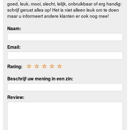
goed, leuk, mooi, slecht, lelijk, onbruikbaar of erg handig:
schrijf gerust alles op! Het is niet alleen leuk om te doen
maar u informeert andere klanten er ook nog mee!
Naam:
Email:
Rating:
☆
☆
☆
☆
☆
Beschrijf uw mening in een zin:
Review: