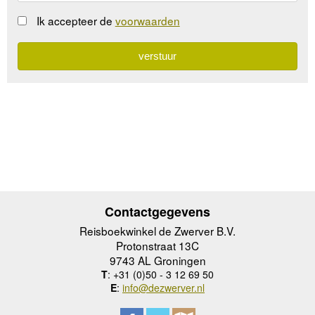
Ik accepteer de
voorwaarden
Contactgegevens
Reisboekwinkel de Zwerver B.V.
Protonstraat 13C
9743 AL Groningen
T
: +31 (0)50 - 3 12 69 50
E
:
info@dezwerver.nl