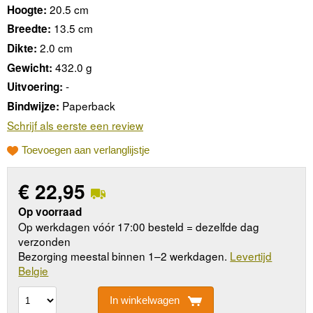
20.5 cm
Hoogte:
13.5 cm
Breedte:
2.0 cm
Dikte:
432.0 g
Gewicht:
-
Uitvoering:
Paperback
Bindwijze:
Schrijf als eerste een review
Toevoegen aan verlanglijstje
€
22,95
Op voorraad
Op werkdagen vóór 17:00 besteld = dezelfde dag
verzonden
Bezorging meestal binnen 1–2 werkdagen.
Levertijd
Belgie
In winkelwagen