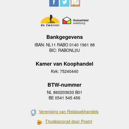
Bankgegevens
IBAN: NL11 RABO 0140 1961 88
BIC: RABONL2U
Kamer van Koophandel
Kvk: 75240440
BTW-nummer
NL 860203633 B01
BE 0541 545 456
Vereniging van Reisboekhandels
Thuisbezorgd door Postnl