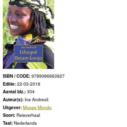
9789086663927
ISBN / CODE:
22-03-2018
Editie:
304
Aantal blz.:
Ine Andreoli
Auteur(s):
Mosae Mondo
Uitgever:
Reisverhaal
Soort:
Nederlands
Taal: