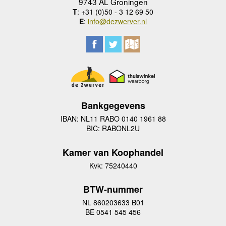
9743 AL Groningen
T
: +31 (0)50 - 3 12 69 50
E
:
info@dezwerver.nl
Bankgegevens
IBAN: NL11 RABO 0140 1961 88
BIC: RABONL2U
Kamer van Koophandel
Kvk: 75240440
BTW-nummer
NL 860203633 B01
BE 0541 545 456