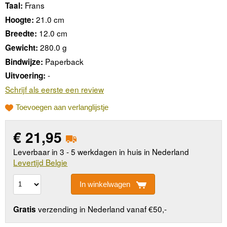
Frans
Taal:
21.0 cm
Hoogte:
12.0 cm
Breedte:
280.0 g
Gewicht:
Paperback
Bindwijze:
-
Uitvoering:
Schrijf als eerste een review
Toevoegen aan verlanglijstje
€
21,95
Leverbaar in 3 - 5 werkdagen in huis in Nederland
Levertijd Belgie
In winkelwagen
verzending in Nederland vanaf €50,-
Gratis