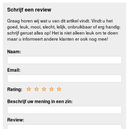
Schrijf een review
Graag horen wij wat u van dit artikel vindt. Vindt u het
goed, leuk, mooi, slecht, lelijk, onbruikbaar of erg handig:
schrijf gerust alles op! Het is niet alleen leuk om te doen
maar u informeert andere klanten er ook nog mee!
Naam:
Email:
Rating:
☆
☆
☆
☆
☆
Beschrijf uw mening in een zin:
Review: