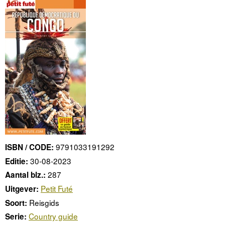
9791033191292
ISBN / CODE:
30-08-2023
Editie:
287
Aantal blz.:
Petit Futé
Uitgever:
Reisgids
Soort:
Country guide
Serie: