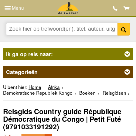
Menu
Ik ga op reis naar:
Categorieën
U bent hier:
Home
Afrika
Demokratische Republiek Kongo
Boeken
Reisgidsen
Reisgids Country guide République
Démocratique du Congo | Petit Futé
(9791033191292)