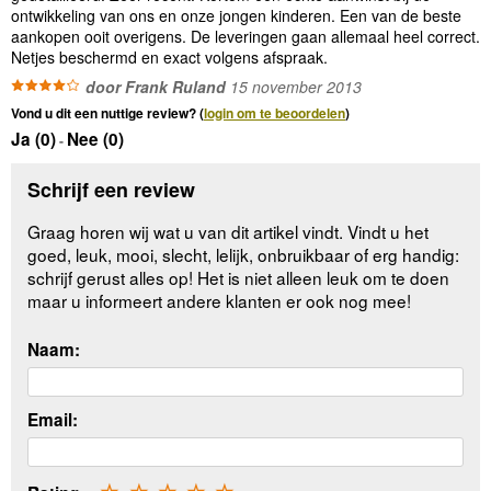
ontwikkeling van ons en onze jongen kinderen. Een van de beste
aankopen ooit overigens. De leveringen gaan allemaal heel correct.
Netjes beschermd en exact volgens afspraak.
door Frank Ruland
15 november 2013
Vond u dit een nuttige review? (
login om te beoordelen
)
Ja (
0
)
Nee (
0
)
-
Schrijf een review
Graag horen wij wat u van dit artikel vindt. Vindt u het
goed, leuk, mooi, slecht, lelijk, onbruikbaar of erg handig:
schrijf gerust alles op! Het is niet alleen leuk om te doen
maar u informeert andere klanten er ook nog mee!
Naam:
Email: