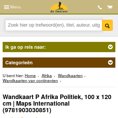
Menu
Ik ga op reis naar:
Categorieën
U bent hier:
Home
Afrika
Wandkaarten
Wandkaarten van continenten
Wandkaart P Afrika Politiek, 100 x 120
cm | Maps International
(9781903030851)