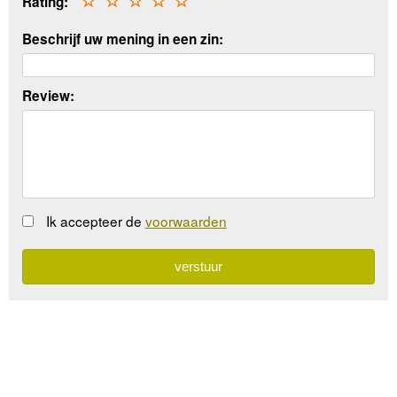
Rating:
☆
☆
☆
☆
☆
Beschrijf uw mening in een zin:
Review:
Ik accepteer de
voorwaarden