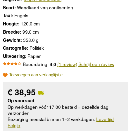
Wandkaart van continenten
Soort:
Engels
Taal:
120.0 cm
Hoogte:
99.0 cm
Breedte:
358.0 g
Gewicht:
Politiek
Cartografie:
Papier
Uitvoering:
Beoordeling:
(1 review)
Schrijf een review
4,0
Toevoegen aan verlanglijstje
€
38,95
Op voorraad
Op werkdagen vóór 17:00 besteld = dezelfde dag
verzonden
Bezorging meestal binnen 1–2 werkdagen.
Levertijd
Belgie