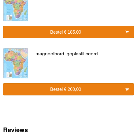
Bestel € 185,00
magneetbord, geplastificeerd
Bestel € 269,00
Reviews