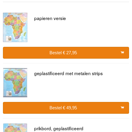
papieren versie
Bestel € 27,95
geplastificeerd met metalen strips
Bestel € 49,95
prikbord, geplastificeerd