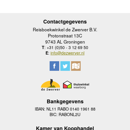
Contactgegevens
Reisboekwinkel de Zwerver B.V.
Protonstraat 13C
9743 AL Groningen
T
: +31 (0)50 - 3 12 69 50
E
:
info@dezwerver.nl
Bankgegevens
IBAN: NL11 RABO 0140 1961 88
BIC: RABONL2U
Kamer van Koophandel