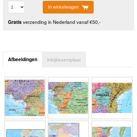
In winkelwagen
verzending in Nederland vanaf €50,-
Gratis
Afbeeldingen
Inkijkexemplaar